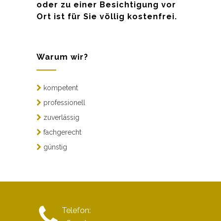
oder zu einer Besichtigung vor
Ort ist für Sie völlig kostenfrei.
Warum wir?
kompetent
professionell
zuverlässig
fachgerecht
günstig
Telefon: