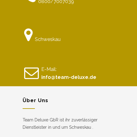
0800/7007039
Schweskau
E-Mail:
info@team-deluxe.de
Über Uns
Team Deluxe GbR ist ihr zuverlässiger
Dienstleister in und um Schweskau .