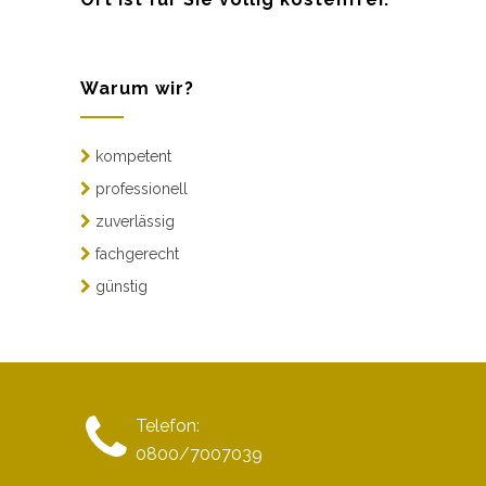
Warum wir?
kompetent
professionell
zuverlässig
fachgerecht
günstig
Telefon:
0800/7007039