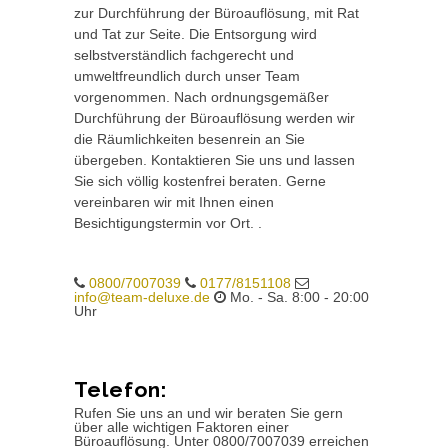
zur Durchführung der Büroauflösung, mit Rat
und Tat zur Seite. Die Entsorgung wird
selbstverständlich fachgerecht und
umweltfreundlich durch unser Team
vorgenommen. Nach ordnungsgemäßer
Durchführung der Büroauflösung werden wir
die Räumlichkeiten besenrein an Sie
übergeben. Kontaktieren Sie uns und lassen
Sie sich völlig kostenfrei beraten. Gerne
vereinbaren wir mit Ihnen einen
Besichtigungstermin vor Ort. .
0800/7007039
0177/8151108
info@team-deluxe.de
Mo. - Sa. 8:00 - 20:00
Uhr
Telefon:
Rufen Sie uns an und wir beraten Sie gern
über alle wichtigen Faktoren einer
Büroauflösung. Unter 0800/7007039 erreichen