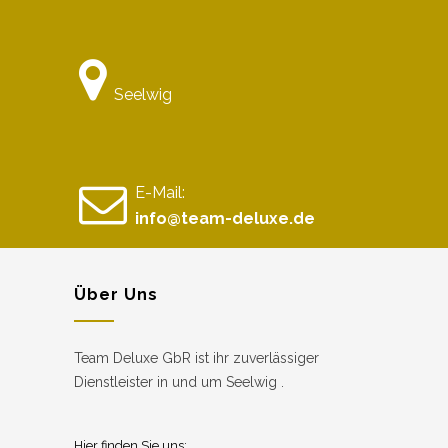
Seelwig
E-Mail:
info@team-deluxe.de
Über Uns
Team Deluxe GbR ist ihr zuverlässiger
Dienstleister in und um Seelwig .
Hier finden Sie uns: