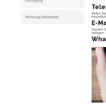
Entsorgung
Tele
Rufen Sie
freundlic
Wohnung Entrümpeln
E-Ma
Senden Si
anfügen. 
What