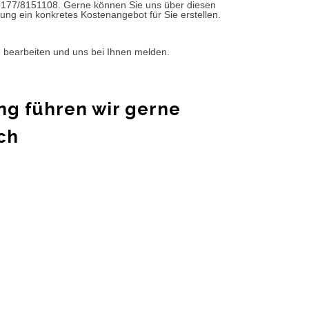
0177/8151108. Gerne können Sie uns über diesen
ung ein konkretes Kostenangebot für Sie erstellen.
d bearbeiten und uns bei Ihnen melden.
ng führen wir gerne
ch