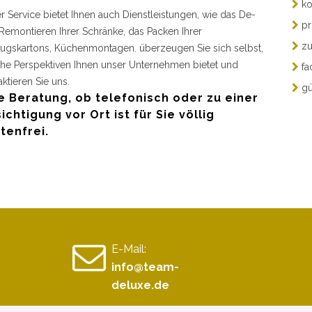
ko
r Service bietet Ihnen auch Dienstleistungen, wie das De-
pr
Remontieren Ihrer Schränke, das Packen Ihrer
zu
gskartons, Küchenmontagen. überzeugen Sie sich selbst,
he Perspektiven Ihnen unser Unternehmen bietet und
fa
aktieren Sie uns.
gü
e Beratung, ob telefonisch oder zu einer
ichtigung vor Ort ist für Sie völlig
tenfrei.
E-Mail:
info@team-
deluxe.de