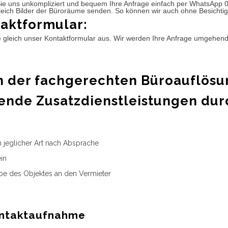
ie uns unkompliziert und bequem Ihre Anfrage einfach per WhatsApp 
leich Bilder der Büroräume senden. So können wir auch ohne Besichtig
aktformular:
e gleich unser Kontaktformular aus. Wir werden Ihre Anfrage umgehen
 der fachgerechten Büroauflösu
ende Zusatzdienstleistungen dur
n jeglicher Art nach Absprache
in
e des Objektes an den Vermieter
ntaktaufnahme