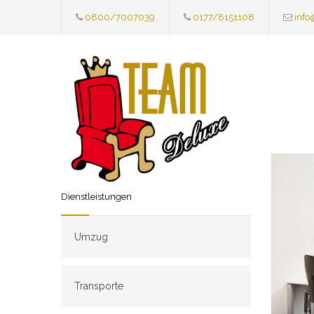
0800/7007039
0177/8151108
info
Dienstleistungen
Umzug
Transporte