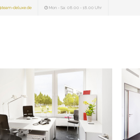
@team-deluxe.de
Mon - Sa: 08.00 - 18.00 Uhr