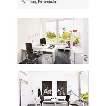
Wohnung Entrümpeln