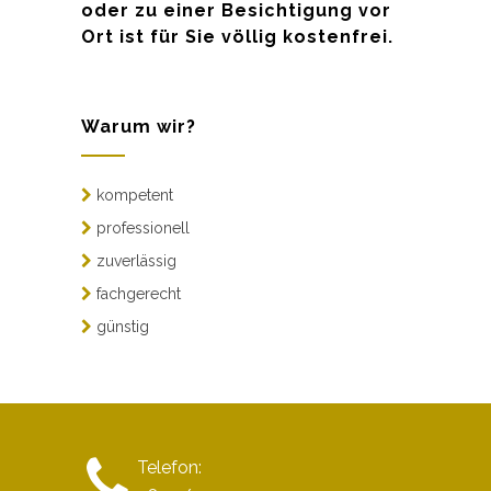
oder zu einer Besichtigung vor
Ort ist für Sie völlig kostenfrei.
Warum wir?
kompetent
professionell
zuverlässig
fachgerecht
günstig
Telefon: