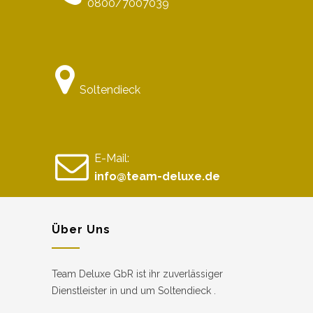
0800/7007039
Soltendieck
E-Mail:
info@team-deluxe.de
Über Uns
Team Deluxe GbR ist ihr zuverlässiger
Dienstleister in und um Soltendieck .