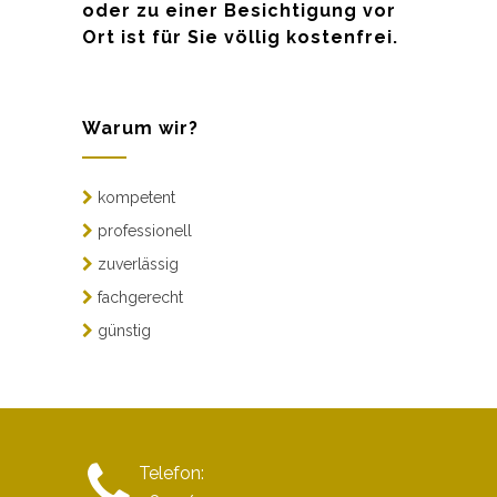
oder zu einer Besichtigung vor
Ort ist für Sie völlig kostenfrei.
Warum wir?
kompetent
professionell
zuverlässig
fachgerecht
günstig
Telefon: