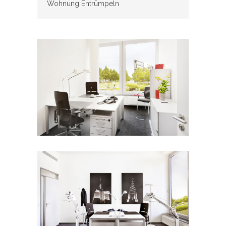
Wohnung Entrümpeln