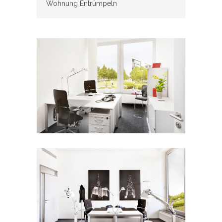
Wohnung Entrümpeln