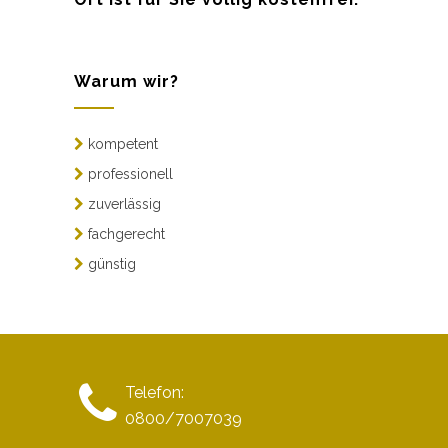
Warum wir?
kompetent
professionell
zuverlässig
fachgerecht
günstig
Telefon:
0800/7007039