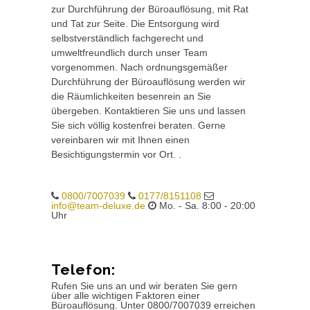
zur Durchführung der Büroauflösung, mit Rat
und Tat zur Seite. Die Entsorgung wird
selbstverständlich fachgerecht und
umweltfreundlich durch unser Team
vorgenommen. Nach ordnungsgemäßer
Durchführung der Büroauflösung werden wir
die Räumlichkeiten besenrein an Sie
übergeben. Kontaktieren Sie uns und lassen
Sie sich völlig kostenfrei beraten. Gerne
vereinbaren wir mit Ihnen einen
Besichtigungstermin vor Ort. .
0800/7007039
0177/8151108
info@team-deluxe.de
Mo. - Sa. 8:00 - 20:00
Uhr
Telefon:
Rufen Sie uns an und wir beraten Sie gern
über alle wichtigen Faktoren einer
Büroauflösung. Unter 0800/7007039 erreichen