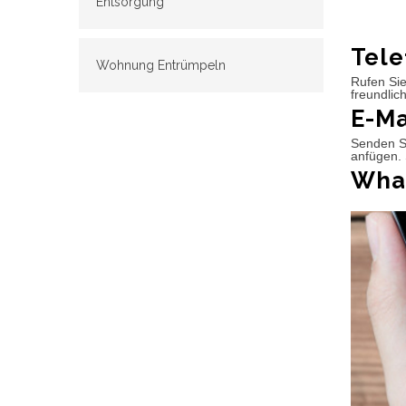
Entsorgung
Tele
Wohnung Entrümpeln
Rufen Sie
freundlic
E-Ma
Senden Si
anfügen. 
What