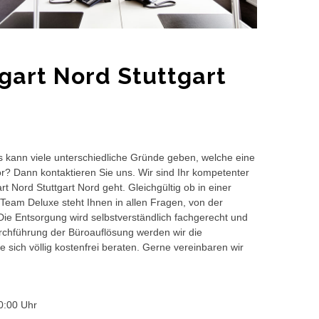
gart Nord Stuttgart
s kann viele unterschiedliche Gründe geben, welche eine
or? Dann kontaktieren Sie uns. Wir sind Ihr kompetenter
t Nord Stuttgart Nord geht. Gleichgültig ob in einer
Team Deluxe steht Ihnen in allen Fragen, von der
 Die Entsorgung wird selbstverständlich fachgerecht und
hführung der Büroauflösung werden wir die
 sich völlig kostenfrei beraten. Gerne vereinbaren wir
0:00 Uhr