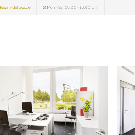
@team-deluxe.de
Mon - Sa: 08.00 - 18.00 Uhr