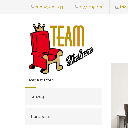
0800/7007039
0177/8151108
info
Dienstleistungen
Umzug
Transporte