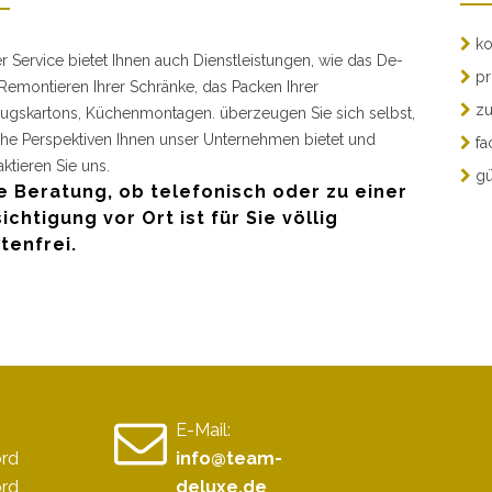
ko
r Service bietet Ihnen auch Dienstleistungen, wie das De-
pr
Remontieren Ihrer Schränke, das Packen Ihrer
zu
gskartons, Küchenmontagen. überzeugen Sie sich selbst,
he Perspektiven Ihnen unser Unternehmen bietet und
fa
aktieren Sie uns.
gü
e Beratung, ob telefonisch oder zu einer
ichtigung vor Ort ist für Sie völlig
tenfrei.
E-Mail:
ord
info@team-
ord
deluxe.de