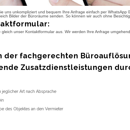
ie uns unkompliziert und bequem Ihre Anfrage einfach per WhatsApp 
leich Bilder der Büroräume senden. So können wir auch ohne Besichtig
aktformular:
e gleich unser Kontaktformular aus. Wir werden Ihre Anfrage umgehen
 der fachgerechten Büroauflösu
ende Zusatzdienstleistungen dur
n jeglicher Art nach Absprache
in
e des Objektes an den Vermieter