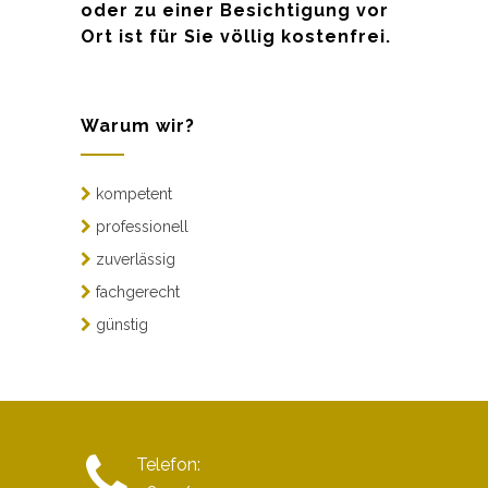
oder zu einer Besichtigung vor
Ort ist für Sie völlig kostenfrei.
Warum wir?
kompetent
professionell
zuverlässig
fachgerecht
günstig
Telefon: