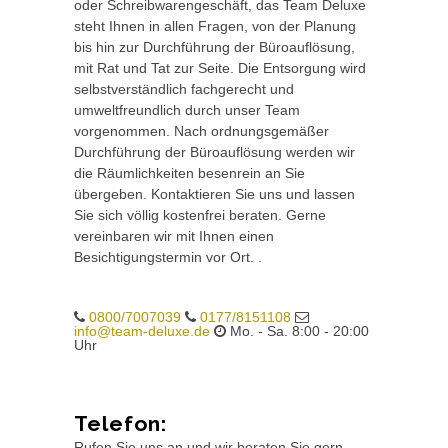
oder Schreibwarengeschäft, das Team Deluxe
steht Ihnen in allen Fragen, von der Planung
bis hin zur Durchführung der Büroauflösung,
mit Rat und Tat zur Seite. Die Entsorgung wird
selbstverständlich fachgerecht und
umweltfreundlich durch unser Team
vorgenommen. Nach ordnungsgemäßer
Durchführung der Büroauflösung werden wir
die Räumlichkeiten besenrein an Sie
übergeben. Kontaktieren Sie uns und lassen
Sie sich völlig kostenfrei beraten. Gerne
vereinbaren wir mit Ihnen einen
Besichtigungstermin vor Ort. .
0800/7007039
0177/8151108
info@team-deluxe.de
Mo. - Sa. 8:00 - 20:00
Uhr
Telefon:
Rufen Sie uns an und wir beraten Sie gern