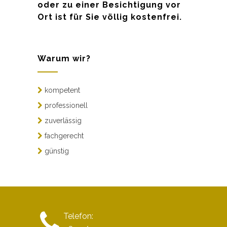
oder zu einer Besichtigung vor
Ort ist für Sie völlig kostenfrei.
Warum wir?
kompetent
professionell
zuverlässig
fachgerecht
günstig
Telefon: