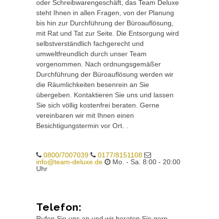
oder Schreibwarengeschäft, das Team Deluxe
steht Ihnen in allen Fragen, von der Planung
bis hin zur Durchführung der Büroauflösung,
mit Rat und Tat zur Seite. Die Entsorgung wird
selbstverständlich fachgerecht und
umweltfreundlich durch unser Team
vorgenommen. Nach ordnungsgemäßer
Durchführung der Büroauflösung werden wir
die Räumlichkeiten besenrein an Sie
übergeben. Kontaktieren Sie uns und lassen
Sie sich völlig kostenfrei beraten. Gerne
vereinbaren wir mit Ihnen einen
Besichtigungstermin vor Ort. .
0800/7007039
0177/8151108
info@team-deluxe.de
Mo. - Sa. 8:00 - 20:00
Uhr
Telefon:
Rufen Sie uns an und wir beraten Sie gern