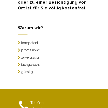
oder zu einer Besichtigung vor
Ort ist für Sie völlig kostenfrei.
Warum wir?
kompetent
professionell
zuverlässig
fachgerecht
günstig
Telefon: