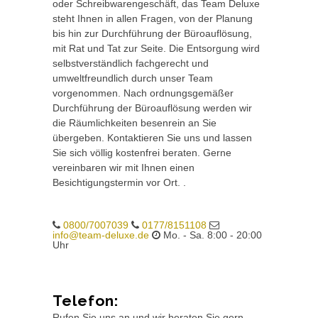
oder Schreibwarengeschäft, das Team Deluxe
steht Ihnen in allen Fragen, von der Planung
bis hin zur Durchführung der Büroauflösung,
mit Rat und Tat zur Seite. Die Entsorgung wird
selbstverständlich fachgerecht und
umweltfreundlich durch unser Team
vorgenommen. Nach ordnungsgemäßer
Durchführung der Büroauflösung werden wir
die Räumlichkeiten besenrein an Sie
übergeben. Kontaktieren Sie uns und lassen
Sie sich völlig kostenfrei beraten. Gerne
vereinbaren wir mit Ihnen einen
Besichtigungstermin vor Ort. .
0800/7007039
0177/8151108
info@team-deluxe.de
Mo. - Sa. 8:00 - 20:00
Uhr
Telefon:
Rufen Sie uns an und wir beraten Sie gern