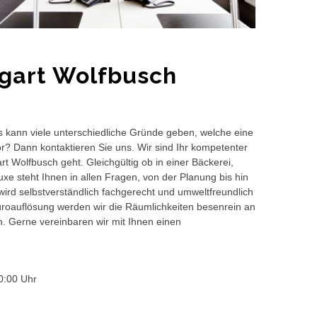
tgart Wolfbusch
s kann viele unterschiedliche Gründe geben, welche eine
or? Dann kontaktieren Sie uns. Wir sind Ihr kompetenter
t Wolfbusch geht. Gleichgültig ob in einer Bäckerei,
e steht Ihnen in allen Fragen, von der Planung bis hin
wird selbstverständlich fachgerecht und umweltfreundlich
auflösung werden wir die Räumlichkeiten besenrein an
en. Gerne vereinbaren wir mit Ihnen einen
0:00 Uhr