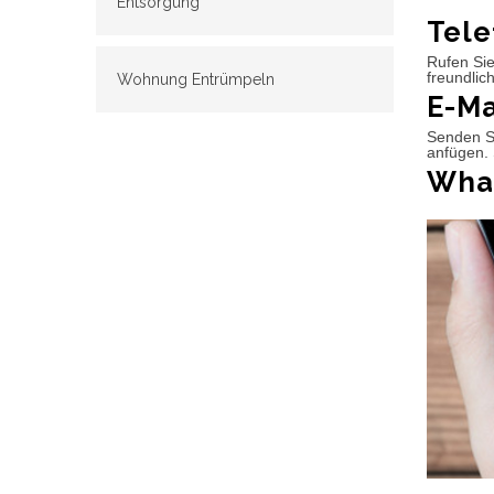
Entsorgung
Tele
Rufen Sie
freundlic
Wohnung Entrümpeln
E-Ma
Senden Si
anfügen. 
What