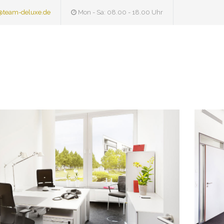
@team-deluxe.de
Mon - Sa: 08.00 - 18.00 Uhr