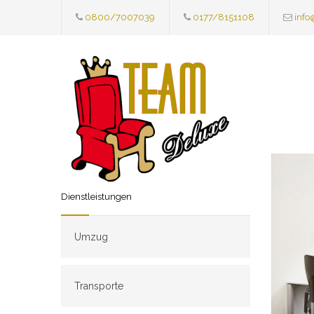
0800/7007039
0177/8151108
info
Dienstleistungen
Umzug
Transporte