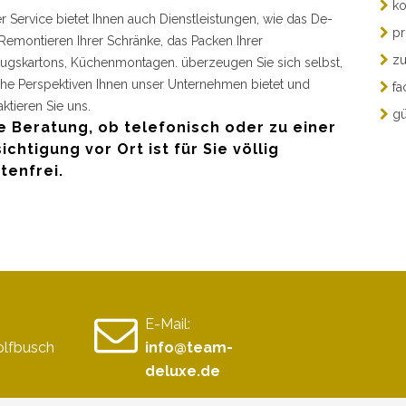
ko
r Service bietet Ihnen auch Dienstleistungen, wie das De-
pr
Remontieren Ihrer Schränke, das Packen Ihrer
zu
gskartons, Küchenmontagen. überzeugen Sie sich selbst,
he Perspektiven Ihnen unser Unternehmen bietet und
fa
aktieren Sie uns.
gü
e Beratung, ob telefonisch oder zu einer
ichtigung vor Ort ist für Sie völlig
tenfrei.
E-Mail:
olfbusch
info@team-
deluxe.de