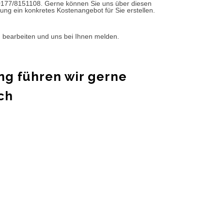
0177/8151108. Gerne können Sie uns über diesen
ung ein konkretes Kostenangebot für Sie erstellen.
d bearbeiten und uns bei Ihnen melden.
ng führen wir gerne
ch