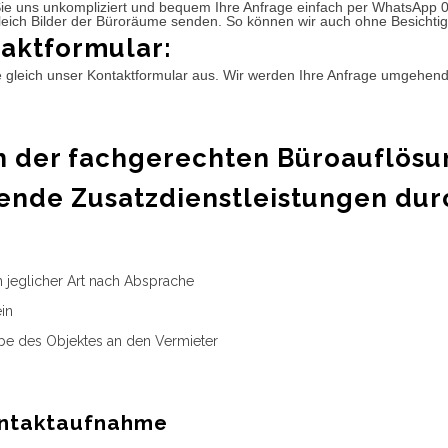
ie uns unkompliziert und bequem Ihre Anfrage einfach per WhatsApp 
leich Bilder der Büroräume senden. So können wir auch ohne Besichtig
aktformular:
e gleich unser Kontaktformular aus. Wir werden Ihre Anfrage umgehen
 der fachgerechten Büroauflösu
ende Zusatzdienstleistungen dur
n jeglicher Art nach Absprache
in
e des Objektes an den Vermieter
ntaktaufnahme