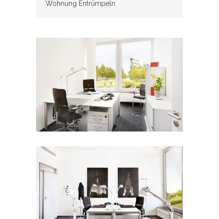
Wohnung Entrümpeln