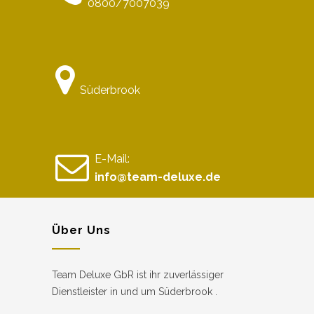
0800/7007039
Süderbrook
E-Mail:
info@team-deluxe.de
Über Uns
Team Deluxe GbR ist ihr zuverlässiger
Dienstleister in und um Süderbrook .