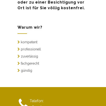
oder zu einer Besichtigung vor
Ort ist für Sie völlig kostenfrei.
Warum wir?
kompetent
professionell
zuverlässig
fachgerecht
günstig
Telefon: