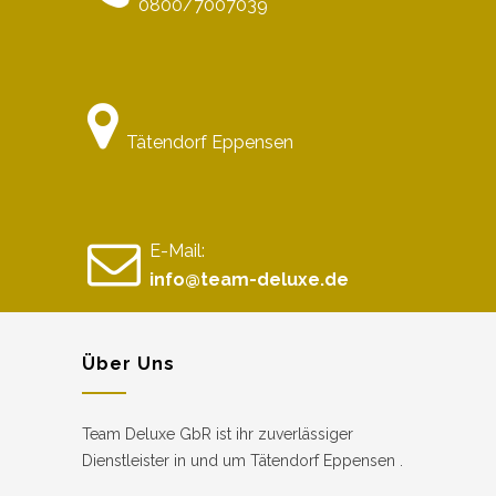
0800/7007039
Tätendorf Eppensen
E-Mail:
info@team-deluxe.de
Über Uns
Team Deluxe GbR ist ihr zuverlässiger
Dienstleister in und um Tätendorf Eppensen .