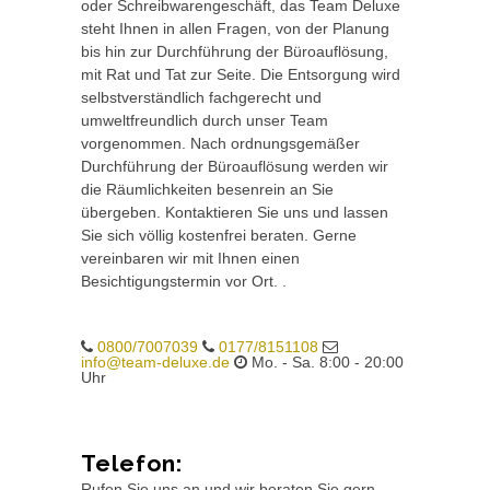
oder Schreibwarengeschäft, das Team Deluxe
steht Ihnen in allen Fragen, von der Planung
bis hin zur Durchführung der Büroauflösung,
mit Rat und Tat zur Seite. Die Entsorgung wird
selbstverständlich fachgerecht und
umweltfreundlich durch unser Team
vorgenommen. Nach ordnungsgemäßer
Durchführung der Büroauflösung werden wir
die Räumlichkeiten besenrein an Sie
übergeben. Kontaktieren Sie uns und lassen
Sie sich völlig kostenfrei beraten. Gerne
vereinbaren wir mit Ihnen einen
Besichtigungstermin vor Ort. .
0800/7007039
0177/8151108
info@team-deluxe.de
Mo. - Sa. 8:00 - 20:00
Uhr
Telefon:
Rufen Sie uns an und wir beraten Sie gern