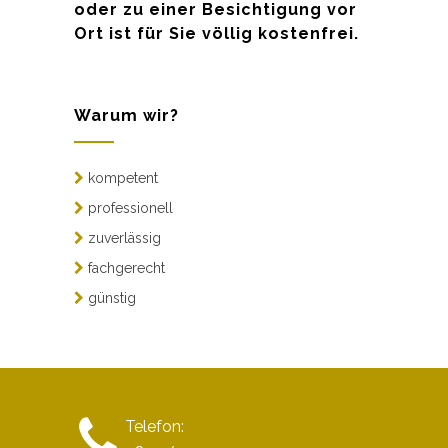
oder zu einer Besichtigung vor
Ort ist für Sie völlig kostenfrei.
Warum wir?
kompetent
professionell
zuverlässig
fachgerecht
günstig
Telefon: