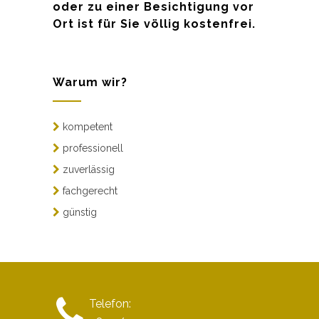
oder zu einer Besichtigung vor
Ort ist für Sie völlig kostenfrei.
Warum wir?
kompetent
professionell
zuverlässig
fachgerecht
günstig
Telefon: