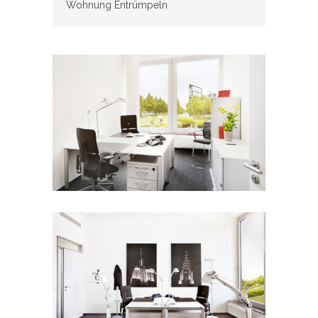
Wohnung Entrümpeln