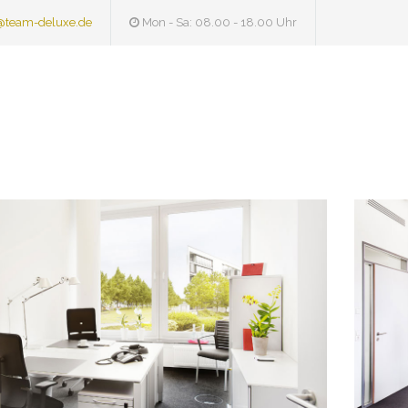
@team-deluxe.de
Mon - Sa: 08.00 - 18.00 Uhr