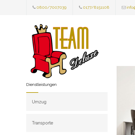
0800/7007039
0177/8151108
info
Dienstleistungen
Umzug
Transporte