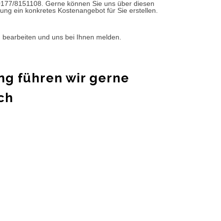
0177/8151108. Gerne können Sie uns über diesen
ung ein konkretes Kostenangebot für Sie erstellen.
d bearbeiten und uns bei Ihnen melden.
ng führen wir gerne
ch