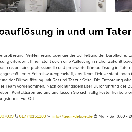
oauflösung in und um Tate
rgrößerung, Verkleinerung oder gar die Schließung der Bürofläche. E
sung erfordern. Ihnen steht solch eine Auflösung in naher Zukunft bev
wenn es um eine professionelle und preiswerte Büroauflösung in Tatern 
gsgeschäft oder Schreibwarengeschäft, das Team Deluxe steht Ihnen in
ung der Büroauflösung, mit Rat und Tat zur Seite. Die Entsorgung wird
ser Team vorgenommen. Nach ordnungsgemäßer Durchführung der Büro
eben. Kontaktieren Sie uns und lassen Sie sich völlig kostenfrei berat
ungstermin vor Ort. .
007039
0177/8151108
info@team-deluxe.de
Mo. - Sa. 8:00 - 2