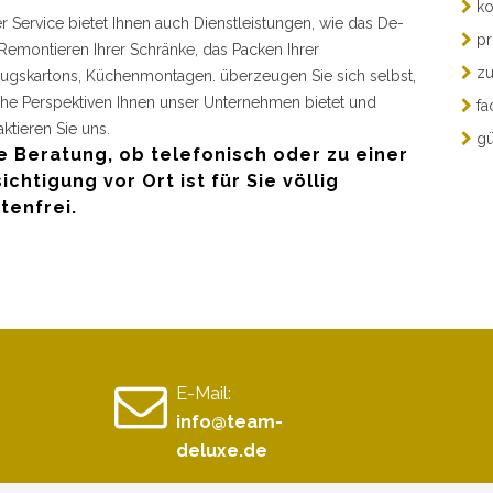
ko
r Service bietet Ihnen auch Dienstleistungen, wie das De-
pr
Remontieren Ihrer Schränke, das Packen Ihrer
zu
gskartons, Küchenmontagen. überzeugen Sie sich selbst,
he Perspektiven Ihnen unser Unternehmen bietet und
fa
aktieren Sie uns.
gü
e Beratung, ob telefonisch oder zu einer
ichtigung vor Ort ist für Sie völlig
tenfrei.
E-Mail:
info@team-
deluxe.de