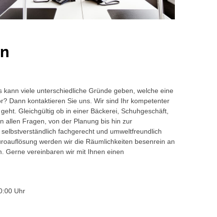
rn
s kann viele unterschiedliche Gründe geben, welche eine
or? Dann kontaktieren Sie uns. Wir sind Ihr kompetenter
geht. Gleichgültig ob in einer Bäckerei, Schuhgeschäft,
 allen Fragen, von der Planung bis hin zur
 selbstverständlich fachgerecht und umweltfreundlich
auflösung werden wir die Räumlichkeiten besenrein an
en. Gerne vereinbaren wir mit Ihnen einen
0:00 Uhr