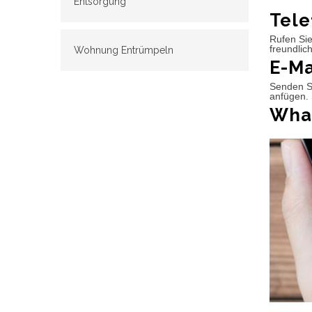
Entsorgung
Tele
Rufen Sie
freundlic
Wohnung Entrümpeln
E-Ma
Senden Si
anfügen. 
What