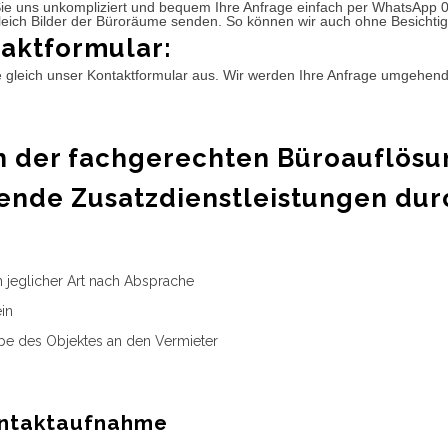
ie uns unkompliziert und bequem Ihre Anfrage einfach per WhatsApp 
leich Bilder der Büroräume senden. So können wir auch ohne Besichtig
aktformular:
e gleich unser Kontaktformular aus. Wir werden Ihre Anfrage umgehen
 der fachgerechten Büroauflösu
ende Zusatzdienstleistungen dur
n jeglicher Art nach Absprache
in
e des Objektes an den Vermieter
ntaktaufnahme