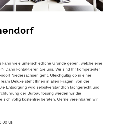
hendorf
s kann viele unterschiedliche Gründe geben, welche eine
or? Dann kontaktieren Sie uns. Wir sind Ihr kompetenter
ndorf Niedersachsen geht. Gleichgültig ob in einer
Team Deluxe steht Ihnen in allen Fragen, von der
 Die Entsorgung wird selbstverständlich fachgerecht und
hführung der Büroauflösung werden wir die
 sich völlig kostenfrei beraten. Gerne vereinbaren wir
0:00 Uhr