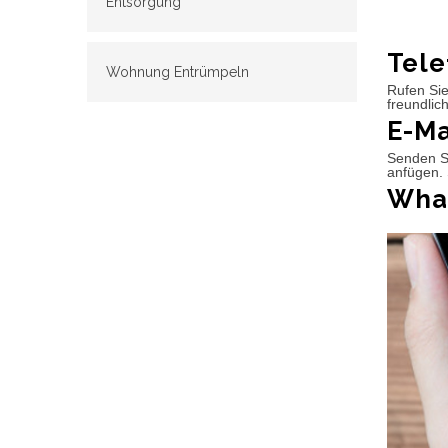
Entsorgung
Tele
Wohnung Entrümpeln
Rufen Sie
freundlic
E-Ma
Senden Si
anfügen. 
What