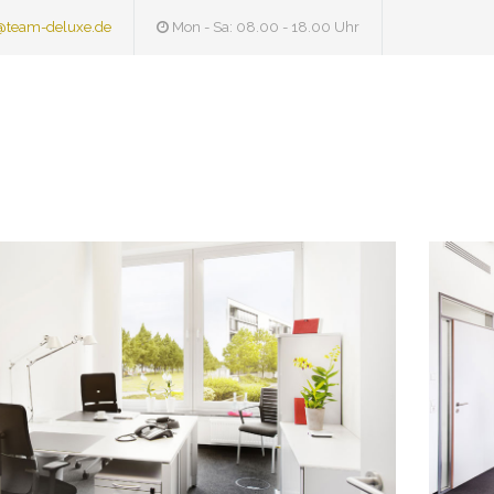
@team-deluxe.de
Mon - Sa: 08.00 - 18.00 Uhr