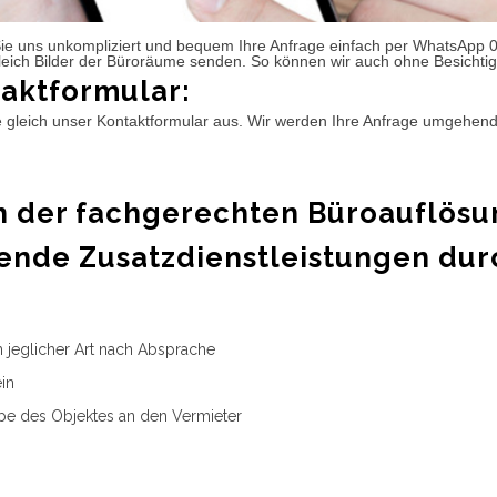
ie uns unkompliziert und bequem Ihre Anfrage einfach per WhatsApp 
leich Bilder der Büroräume senden. So können wir auch ohne Besichtig
aktformular:
e gleich unser Kontaktformular aus. Wir werden Ihre Anfrage umgehen
 der fachgerechten Büroauflösu
ende Zusatzdienstleistungen dur
n jeglicher Art nach Absprache
in
e des Objektes an den Vermieter