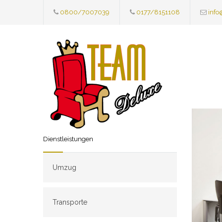
0800/7007039
0177/8151108
info
Dienstleistungen
Umzug
Transporte