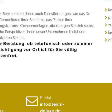
ko
r Service bietet Ihnen auch Dienstleistungen, wie das De-
pr
Remontieren Ihrer Schränke, das Packen Ihrer
zu
gskartons, Küchenmontagen. überzeugen Sie sich selbst,
he Perspektiven Ihnen unser Unternehmen bietet und
fa
aktieren Sie uns.
gü
e Beratung, ob telefonisch oder zu einer
ichtigung vor Ort ist für Sie völlig
tenfrei.
E-Mail:
f
info@team-
sen
deluxe.de