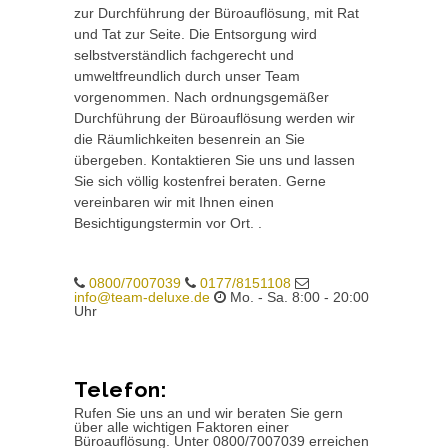
zur Durchführung der Büroauflösung, mit Rat
und Tat zur Seite. Die Entsorgung wird
selbstverständlich fachgerecht und
umweltfreundlich durch unser Team
vorgenommen. Nach ordnungsgemäßer
Durchführung der Büroauflösung werden wir
die Räumlichkeiten besenrein an Sie
übergeben. Kontaktieren Sie uns und lassen
Sie sich völlig kostenfrei beraten. Gerne
vereinbaren wir mit Ihnen einen
Besichtigungstermin vor Ort. .
0800/7007039
0177/8151108
info@team-deluxe.de
Mo. - Sa. 8:00 - 20:00
Uhr
Telefon:
Rufen Sie uns an und wir beraten Sie gern
über alle wichtigen Faktoren einer
Büroauflösung. Unter 0800/7007039 erreichen