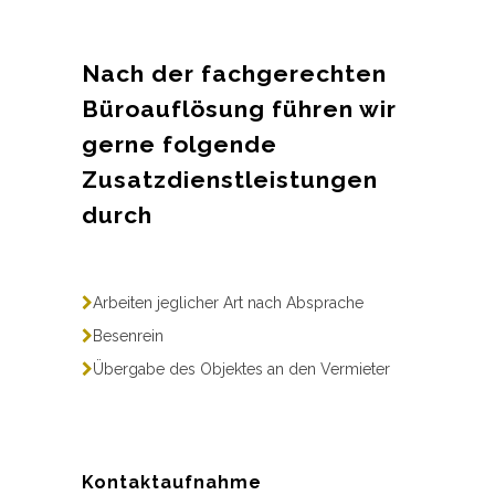
Nach der fachgerechten
Büroauflösung führen wir
gerne folgende
Zusatzdienstleistungen
durch
Arbeiten jeglicher Art nach Absprache
Besenrein
Übergabe des Objektes an den Vermieter
Kontaktaufnahme