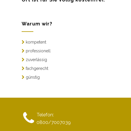
Warum wir?
kompetent
professionell
zuverlässig
fachgerecht
günstig
Telefon:
0800/7007039