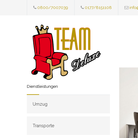
0800/7007039
0177/8151108
info
Dienstleistungen
Umzug
Transporte