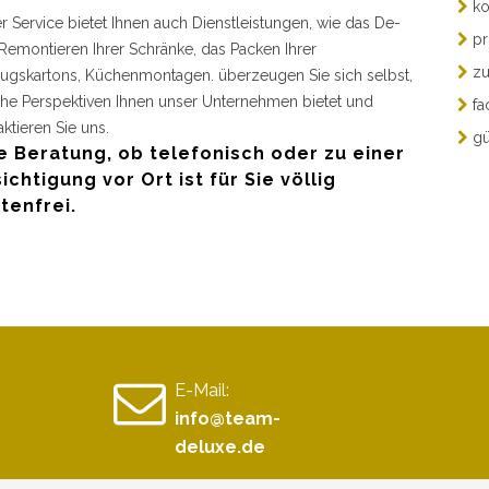
ko
r Service bietet Ihnen auch Dienstleistungen, wie das De-
pr
Remontieren Ihrer Schränke, das Packen Ihrer
zu
gskartons, Küchenmontagen. überzeugen Sie sich selbst,
he Perspektiven Ihnen unser Unternehmen bietet und
fa
aktieren Sie uns.
gü
e Beratung, ob telefonisch oder zu einer
ichtigung vor Ort ist für Sie völlig
tenfrei.
E-Mail:
info@team-
deluxe.de