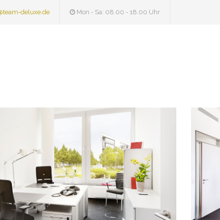
@team-deluxe.de
Mon - Sa: 08.00 - 18.00 Uhr