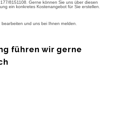
0177/8151108. Gerne können Sie uns über diesen
ung ein konkretes Kostenangebot für Sie erstellen.
d bearbeiten und uns bei Ihnen melden.
ng führen wir gerne
ch