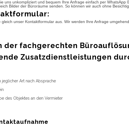
ie uns unkompliziert und bequem Ihre Anfrage einfach per WhatsApp 
leich Bilder der Büroräume senden. So können wir auch ohne Besichtig
aktformular:
e gleich unser Kontaktformular aus. Wir werden Ihre Anfrage umgehen
 der fachgerechten Büroauflösu
ende Zusatzdienstleistungen dur
n jeglicher Art nach Absprache
in
e des Objektes an den Vermieter
ntaktaufnahme