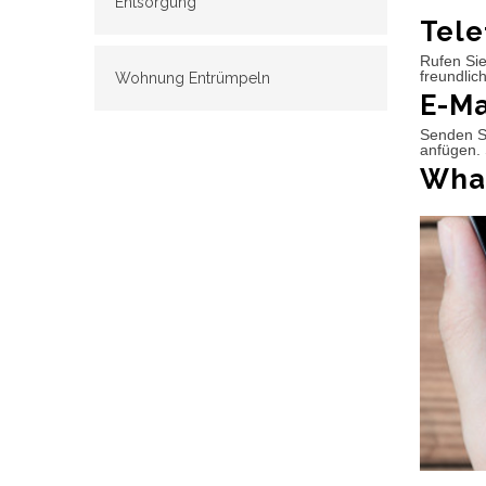
Entsorgung
Tele
Rufen Sie
freundlic
Wohnung Entrümpeln
E-Ma
Senden Si
anfügen. 
What