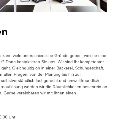
en
s kann viele unterschiedliche Gründe geben, welche eine
or? Dann kontaktieren Sie uns. Wir sind Ihr kompetenter
geht. Gleichgültig ob in einer Bäckerei, Schuhgeschäft,
 allen Fragen, von der Planung bis hin zur
 selbstverständlich fachgerecht und umweltfreundlich
auflösung werden wir die Räumlichkeiten besenrein an
en. Gerne vereinbaren wir mit Ihnen einen
0:00 Uhr