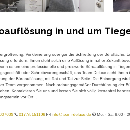
oauflösung in und um Tieg
rgrößerung, Verkleinerung oder gar die Schließung der Bürofläche. E
sung erfordern. Ihnen steht solch eine Auflösung in naher Zukunft bev
wenn es um eine professionelle und preiswerte Büroauflösung in Tiegen 
gsgeschäft oder Schreibwarengeschäft, das Team Deluxe steht Ihnen in
ung der Büroauflösung, mit Rat und Tat zur Seite. Die Entsorgung wird
ser Team vorgenommen. Nach ordnungsgemäßer Durchführung der Büro
eben. Kontaktieren Sie uns und lassen Sie sich völlig kostenfrei berat
ungstermin vor Ort. .
007039
0177/8151108
info@team-deluxe.de
Mo. - Sa. 8:00 - 2