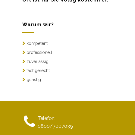
Warum wir?
kompetent
professionell
zuverlässig
fachgerecht
günstig
Telefon:
0800/7007039