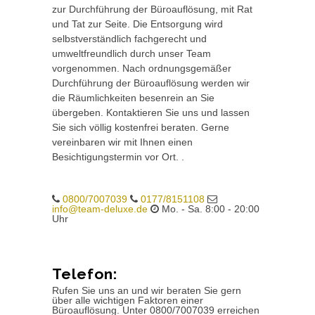
zur Durchführung der Büroauflösung, mit Rat
und Tat zur Seite. Die Entsorgung wird
selbstverständlich fachgerecht und
umweltfreundlich durch unser Team
vorgenommen. Nach ordnungsgemäßer
Durchführung der Büroauflösung werden wir
die Räumlichkeiten besenrein an Sie
übergeben. Kontaktieren Sie uns und lassen
Sie sich völlig kostenfrei beraten. Gerne
vereinbaren wir mit Ihnen einen
Besichtigungstermin vor Ort. .
0800/7007039
0177/8151108
info@team-deluxe.de
Mo. - Sa. 8:00 - 20:00
Uhr
Telefon:
Rufen Sie uns an und wir beraten Sie gern
über alle wichtigen Faktoren einer
Büroauflösung. Unter 0800/7007039 erreichen