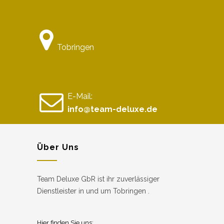
Tobringen
E-Mail:
info@team-deluxe.de
Über Uns
Team Deluxe GbR ist ihr zuverlässiger
Dienstleister in und um Tobringen .
Hier finden Sie uns: