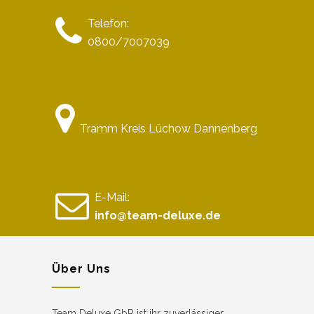
Telefon:
0800/7007039
Tramm Kreis Lüchow Dannenberg
E-Mail:
info@team-deluxe.de
Über Uns
Team Deluxe GbR ist ihr zuverlässiger