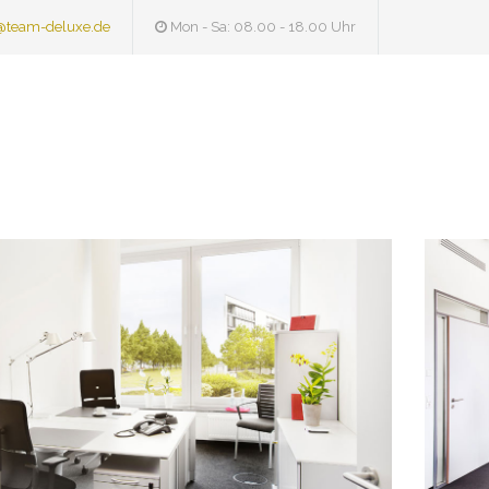
@team-deluxe.de
Mon - Sa: 08.00 - 18.00 Uhr