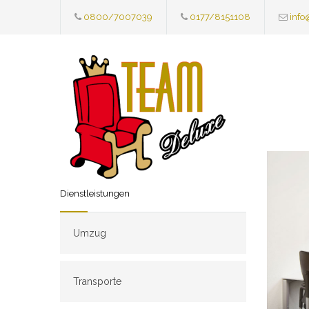
0800/7007039
0177/8151108
info
Dienstleistungen
Umzug
Transporte