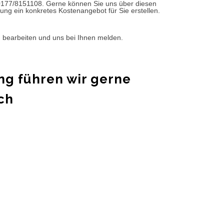
0177/8151108. Gerne können Sie uns über diesen
ung ein konkretes Kostenangebot für Sie erstellen.
d bearbeiten und uns bei Ihnen melden.
ng führen wir gerne
ch