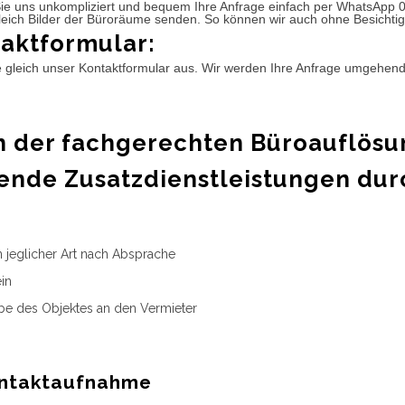
ie uns unkompliziert und bequem Ihre Anfrage einfach per WhatsApp 
leich Bilder der Büroräume senden. So können wir auch ohne Besichtig
aktformular:
e gleich unser Kontaktformular aus. Wir werden Ihre Anfrage umgehen
 der fachgerechten Büroauflösu
ende Zusatzdienstleistungen dur
n jeglicher Art nach Absprache
in
e des Objektes an den Vermieter
ntaktaufnahme