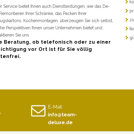
ko
r Service bietet Ihnen auch Dienstleistungen, wie das De-
pr
Remontieren Ihrer Schränke, das Packen Ihrer
zu
gskartons, Küchenmontagen. überzeugen Sie sich selbst,
he Perspektiven Ihnen unser Unternehmen bietet und
fa
aktieren Sie uns.
gü
e Beratung, ob telefonisch oder zu einer
ichtigung vor Ort ist für Sie völlig
tenfrei.
E-Mail:
f
info@team-
deluxe.de