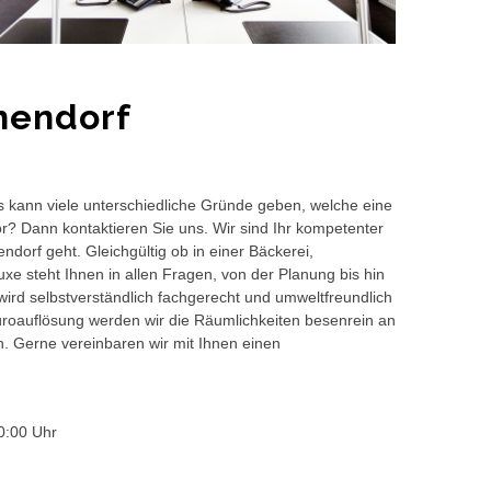
hendorf
s kann viele unterschiedliche Gründe geben, welche eine
or? Dann kontaktieren Sie uns. Wir sind Ihr kompetenter
dorf geht. Gleichgültig ob in einer Bäckerei,
e steht Ihnen in allen Fragen, von der Planung bis hin
wird selbstverständlich fachgerecht und umweltfreundlich
auflösung werden wir die Räumlichkeiten besenrein an
en. Gerne vereinbaren wir mit Ihnen einen
0:00 Uhr