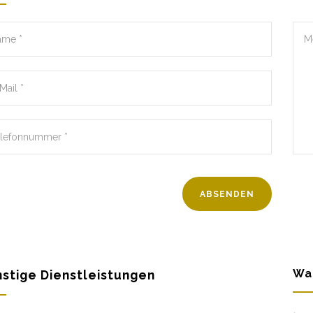
Wa
stige Dienstleistungen