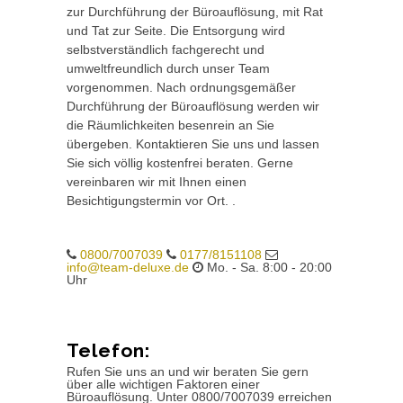
zur Durchführung der Büroauflösung, mit Rat
und Tat zur Seite. Die Entsorgung wird
selbstverständlich fachgerecht und
umweltfreundlich durch unser Team
vorgenommen. Nach ordnungsgemäßer
Durchführung der Büroauflösung werden wir
die Räumlichkeiten besenrein an Sie
übergeben. Kontaktieren Sie uns und lassen
Sie sich völlig kostenfrei beraten. Gerne
vereinbaren wir mit Ihnen einen
Besichtigungstermin vor Ort. .
0800/7007039
0177/8151108
info@team-deluxe.de
Mo. - Sa. 8:00 - 20:00
Uhr
Telefon:
Rufen Sie uns an und wir beraten Sie gern
über alle wichtigen Faktoren einer
Büroauflösung. Unter 0800/7007039 erreichen