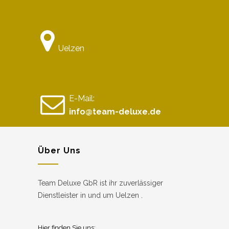
Uelzen
E-Mail:
info@team-deluxe.de
Über Uns
Team Deluxe GbR ist ihr zuverlässiger
Dienstleister in und um Uelzen .
Hier finden Sie uns: