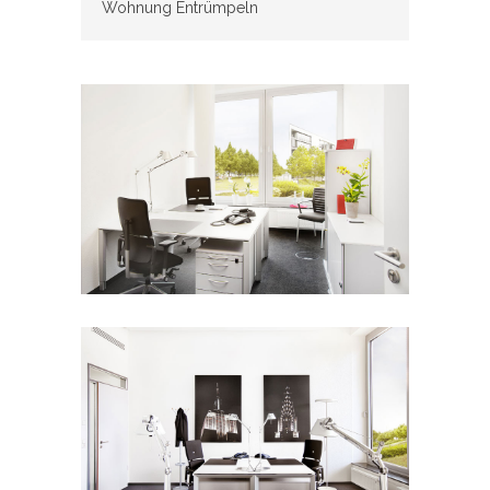
Wohnung Entrümpeln