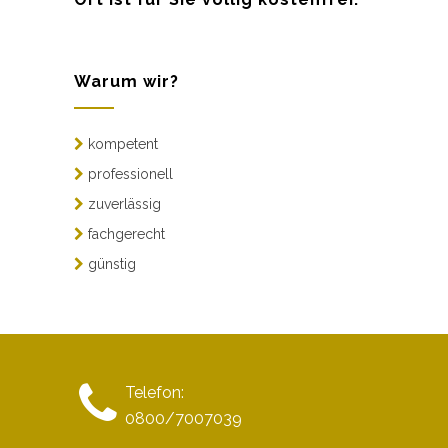
Warum wir?
kompetent
professionell
zuverlässig
fachgerecht
günstig
Telefon:
0800/7007039