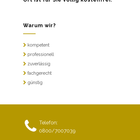
Warum wir?
kompetent
professionell
zuverlässig
fachgerecht
günstig
Telefon:
0800/7007039