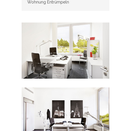
Wohnung Entrümpeln