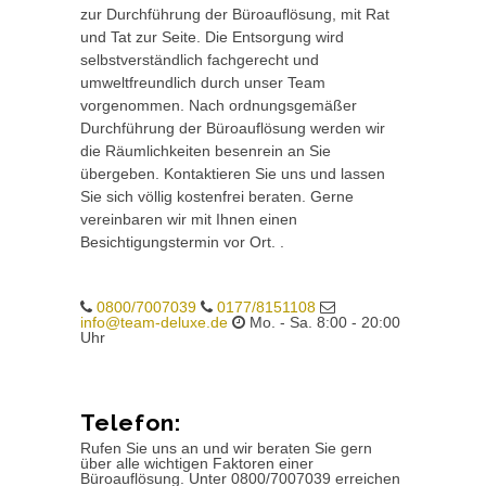
zur Durchführung der Büroauflösung, mit Rat
und Tat zur Seite. Die Entsorgung wird
selbstverständlich fachgerecht und
umweltfreundlich durch unser Team
vorgenommen. Nach ordnungsgemäßer
Durchführung der Büroauflösung werden wir
die Räumlichkeiten besenrein an Sie
übergeben. Kontaktieren Sie uns und lassen
Sie sich völlig kostenfrei beraten. Gerne
vereinbaren wir mit Ihnen einen
Besichtigungstermin vor Ort. .
0800/7007039
0177/8151108
info@team-deluxe.de
Mo. - Sa. 8:00 - 20:00
Uhr
Telefon:
Rufen Sie uns an und wir beraten Sie gern
über alle wichtigen Faktoren einer
Büroauflösung. Unter 0800/7007039 erreichen