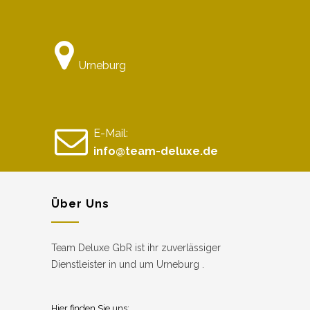
Urneburg
E-Mail:
info@team-deluxe.de
Über Uns
Team Deluxe GbR ist ihr zuverlässiger
Dienstleister in und um Urneburg .
Hier finden Sie uns: