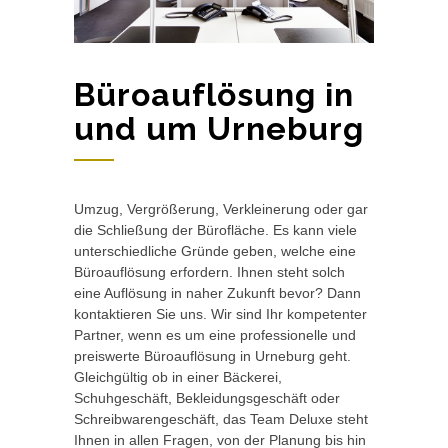
Büroauflösung in
und um Urneburg
Umzug, Vergrößerung, Verkleinerung oder gar
die Schließung der Bürofläche. Es kann viele
unterschiedliche Gründe geben, welche eine
Büroauflösung erfordern. Ihnen steht solch
eine Auflösung in naher Zukunft bevor? Dann
kontaktieren Sie uns. Wir sind Ihr kompetenter
Partner, wenn es um eine professionelle und
preiswerte Büroauflösung in Urneburg geht.
Gleichgültig ob in einer Bäckerei,
Schuhgeschäft, Bekleidungsgeschäft oder
Schreibwarengeschäft, das Team Deluxe steht
Ihnen in allen Fragen, von der Planung bis hin