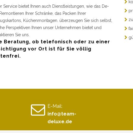
ko
r Service bietet Ihnen auch Dienstleistungen, wie das De-
pr
Remontieren Ihrer Schränke, das Packen Ihrer
zu
gskartons, Küchenmontagen. überzeugen Sie sich selbst,
he Perspektiven Ihnen unser Unternehmen bietet und
fa
aktieren Sie uns.
gü
e Beratung, ob telefonisch oder zu einer
ichtigung vor Ort ist für Sie völlig
tenfrei.
E-Mail:
info@team-
deluxe.de