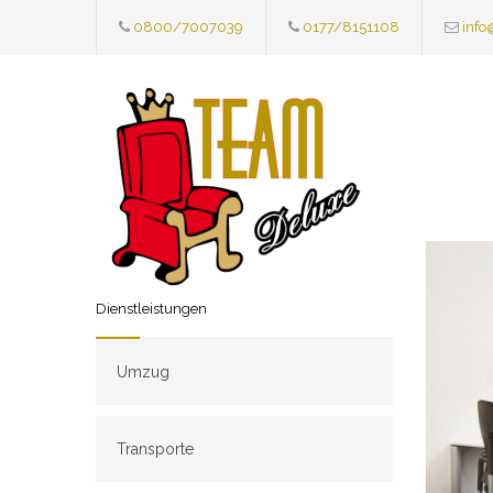
0800/7007039
0177/8151108
info
Dienstleistungen
Umzug
Transporte