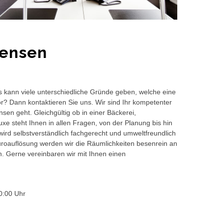
densen
s kann viele unterschiedliche Gründe geben, welche eine
or? Dann kontaktieren Sie uns. Wir sind Ihr kompetenter
en geht. Gleichgültig ob in einer Bäckerei,
e steht Ihnen in allen Fragen, von der Planung bis hin
wird selbstverständlich fachgerecht und umweltfreundlich
auflösung werden wir die Räumlichkeiten besenrein an
en. Gerne vereinbaren wir mit Ihnen einen
0:00 Uhr