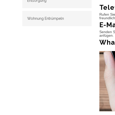
Entsorgung
Tele
Rufen Sie
freundlic
Wohnung Entrümpeln
E-Ma
Senden Si
anfügen. 
What