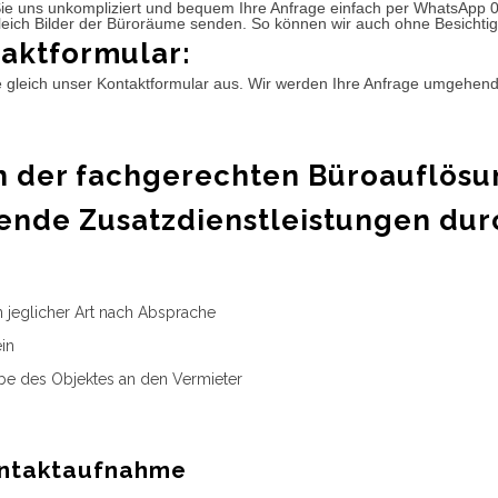
ie uns unkompliziert und bequem Ihre Anfrage einfach per WhatsApp 
leich Bilder der Büroräume senden. So können wir auch ohne Besichtig
aktformular:
e gleich unser Kontaktformular aus. Wir werden Ihre Anfrage umgehen
 der fachgerechten Büroauflösu
ende Zusatzdienstleistungen dur
n jeglicher Art nach Absprache
in
e des Objektes an den Vermieter
ntaktaufnahme