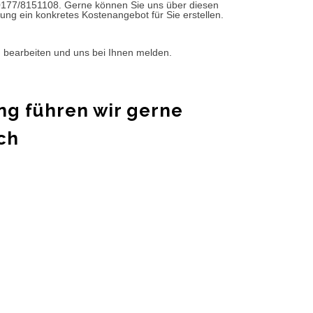
0177/8151108. Gerne können Sie uns über diesen
ung ein konkretes Kostenangebot für Sie erstellen.
d bearbeiten und uns bei Ihnen melden.
ng führen wir gerne
ch