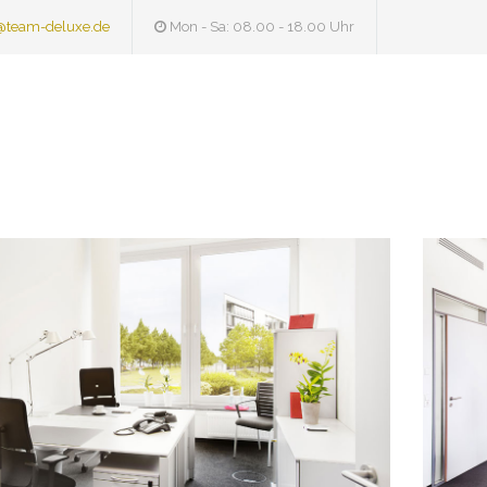
@team-deluxe.de
Mon - Sa: 08.00 - 18.00 Uhr