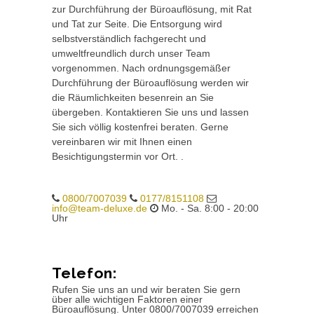
zur Durchführung der Büroauflösung, mit Rat
und Tat zur Seite. Die Entsorgung wird
selbstverständlich fachgerecht und
umweltfreundlich durch unser Team
vorgenommen. Nach ordnungsgemäßer
Durchführung der Büroauflösung werden wir
die Räumlichkeiten besenrein an Sie
übergeben. Kontaktieren Sie uns und lassen
Sie sich völlig kostenfrei beraten. Gerne
vereinbaren wir mit Ihnen einen
Besichtigungstermin vor Ort. .
0800/7007039
0177/8151108
info@team-deluxe.de
Mo. - Sa. 8:00 - 20:00
Uhr
Telefon:
Rufen Sie uns an und wir beraten Sie gern
über alle wichtigen Faktoren einer
Büroauflösung. Unter 0800/7007039 erreichen