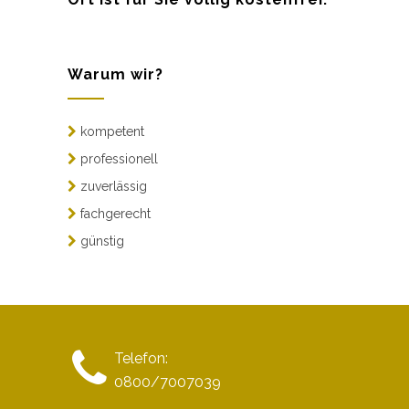
Warum wir?
kompetent
professionell
zuverlässig
fachgerecht
günstig
Telefon:
0800/7007039