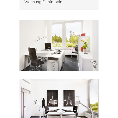
Wohnung Entrümpeln