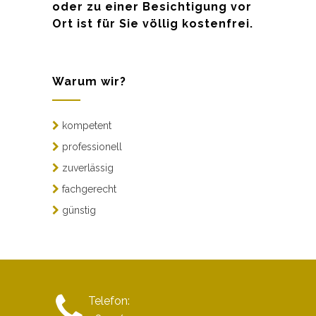
oder zu einer Besichtigung vor
Ort ist für Sie völlig kostenfrei.
Warum wir?
kompetent
professionell
zuverlässig
fachgerecht
günstig
Telefon: