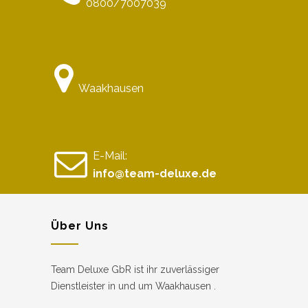
0800/7007039
Waakhausen
E-Mail:
info@team-deluxe.de
Über Uns
Team Deluxe GbR ist ihr zuverlässiger
Dienstleister in und um Waakhausen .