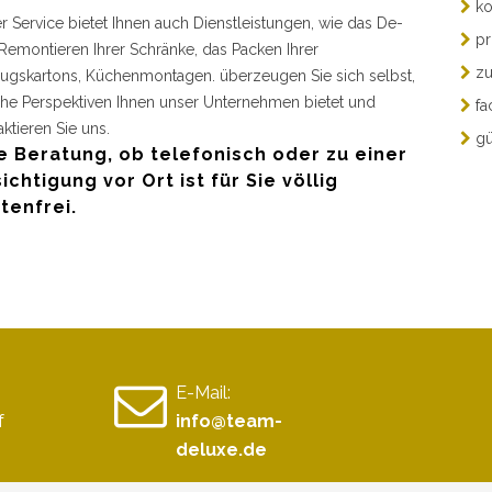
ko
r Service bietet Ihnen auch Dienstleistungen, wie das De-
pr
Remontieren Ihrer Schränke, das Packen Ihrer
zu
gskartons, Küchenmontagen. überzeugen Sie sich selbst,
he Perspektiven Ihnen unser Unternehmen bietet und
fa
aktieren Sie uns.
gü
e Beratung, ob telefonisch oder zu einer
ichtigung vor Ort ist für Sie völlig
tenfrei.
E-Mail:
f
info@team-
deluxe.de