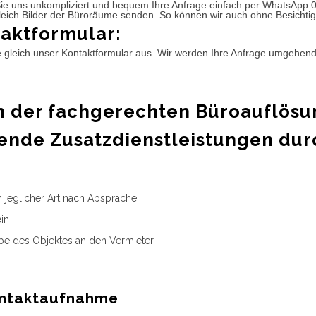
ie uns unkompliziert und bequem Ihre Anfrage einfach per WhatsApp 
leich Bilder der Büroräume senden. So können wir auch ohne Besichtig
aktformular:
e gleich unser Kontaktformular aus. Wir werden Ihre Anfrage umgehen
 der fachgerechten Büroauflösu
ende Zusatzdienstleistungen dur
n jeglicher Art nach Absprache
in
e des Objektes an den Vermieter
ntaktaufnahme