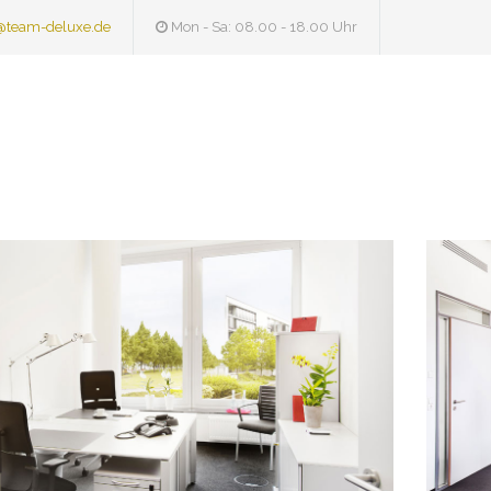
@team-deluxe.de
Mon - Sa: 08.00 - 18.00 Uhr