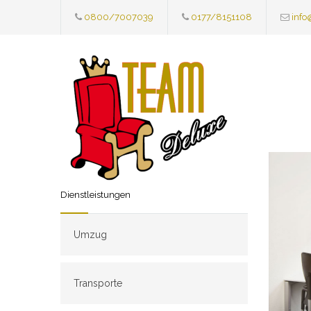
0800/7007039
0177/8151108
info
Dienstleistungen
Umzug
Transporte