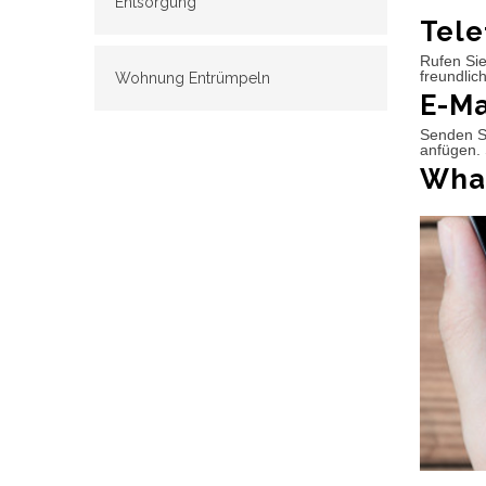
Entsorgung
Tele
Rufen Sie
freundlic
Wohnung Entrümpeln
E-Ma
Senden Si
anfügen. 
What