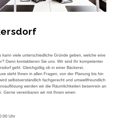
ersdorf
s kann viele unterschiedliche Gründe geben, welche eine
or? Dann kontaktieren Sie uns. Wir sind Ihr kompetenter
dorf geht. Gleichgültig ob in einer Bäckerei,
e steht Ihnen in allen Fragen, von der Planung bis hin
wird selbstverständlich fachgerecht und umweltfreundlich
auflösung werden wir die Räumlichkeiten besenrein an
en. Gerne vereinbaren wir mit Ihnen einen
0:00 Uhr