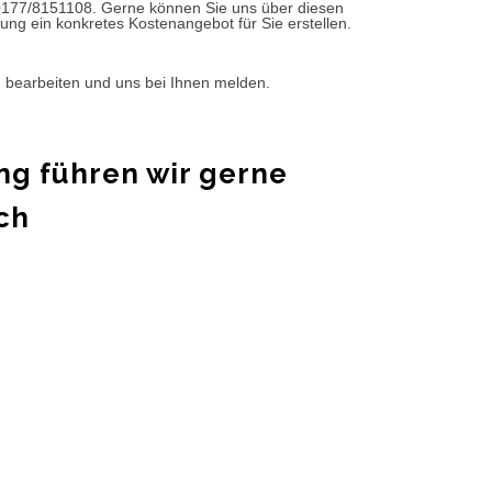
0177/8151108. Gerne können Sie uns über diesen
ung ein konkretes Kostenangebot für Sie erstellen.
d bearbeiten und uns bei Ihnen melden.
ng führen wir gerne
ch