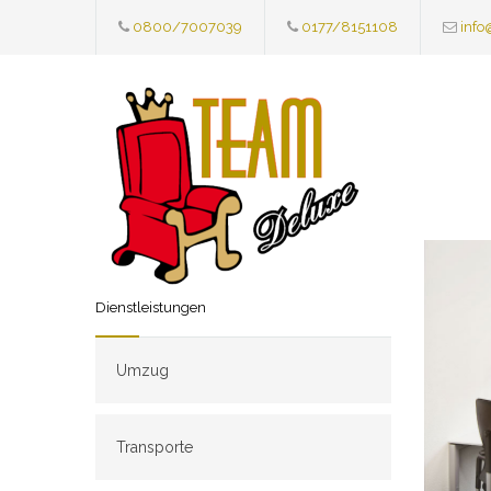
0800/7007039
0177/8151108
info
Dienstleistungen
Umzug
Transporte