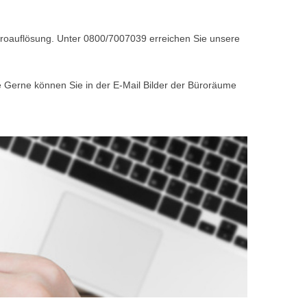
Büroauflösung. Unter 0800/7007039 erreichen Sie unsere
e Gerne können Sie in der E-Mail Bilder der Büroräume