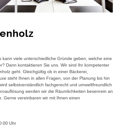
enholz
s kann viele unterschiedliche Gründe geben, welche eine
or? Dann kontaktieren Sie uns. Wir sind Ihr kompetenter
olz geht. Gleichgültig ob in einer Bäckerei,
e steht Ihnen in allen Fragen, von der Planung bis hin
wird selbstverständlich fachgerecht und umweltfreundlich
auflösung werden wir die Räumlichkeiten besenrein an
en. Gerne vereinbaren wir mit Ihnen einen
0:00 Uhr