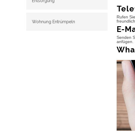
Entsorgung
Tele
Rufen Sie
freundlic
Wohnung Entrümpeln
E-Ma
Senden Si
anfügen. 
What