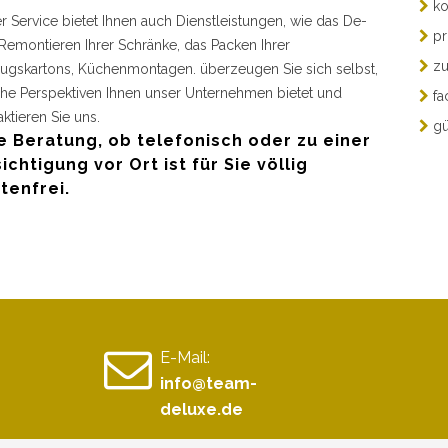
ko
r Service bietet Ihnen auch Dienstleistungen, wie das De-
pr
Remontieren Ihrer Schränke, das Packen Ihrer
zu
gskartons, Küchenmontagen. überzeugen Sie sich selbst,
he Perspektiven Ihnen unser Unternehmen bietet und
fa
aktieren Sie uns.
gü
e Beratung, ob telefonisch oder zu einer
ichtigung vor Ort ist für Sie völlig
tenfrei.
E-Mail:
info@team-
deluxe.de