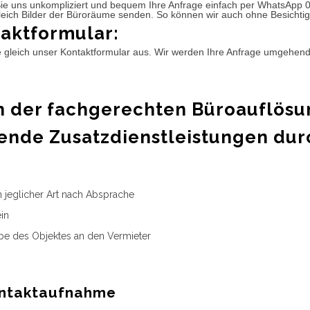
ie uns unkompliziert und bequem Ihre Anfrage einfach per WhatsApp 
leich Bilder der Büroräume senden. So können wir auch ohne Besichtig
aktformular:
e gleich unser Kontaktformular aus. Wir werden Ihre Anfrage umgehen
 der fachgerechten Büroauflösu
ende Zusatzdienstleistungen dur
n jeglicher Art nach Absprache
in
e des Objektes an den Vermieter
ntaktaufnahme