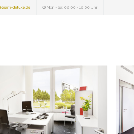
@team-deluxe.de
Mon - Sa: 08.00 - 18.00 Uhr