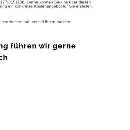
0177/8151108. Gerne können Sie uns über diesen
ung ein konkretes Kostenangebot für Sie erstellen.
d bearbeiten und uns bei Ihnen melden.
ng führen wir gerne
ch