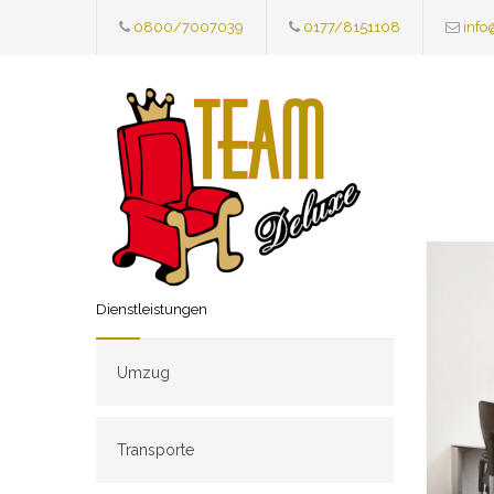
0800/7007039
0177/8151108
info
Dienstleistungen
Umzug
Transporte