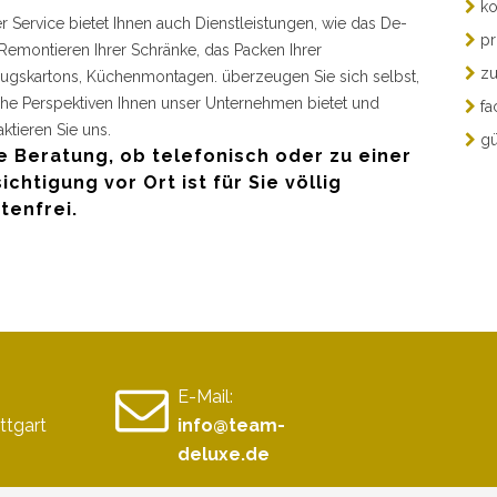
ko
r Service bietet Ihnen auch Dienstleistungen, wie das De-
pr
Remontieren Ihrer Schränke, das Packen Ihrer
zu
gskartons, Küchenmontagen. überzeugen Sie sich selbst,
he Perspektiven Ihnen unser Unternehmen bietet und
fa
aktieren Sie uns.
gü
e Beratung, ob telefonisch oder zu einer
ichtigung vor Ort ist für Sie völlig
tenfrei.
E-Mail:
ttgart
info@team-
deluxe.de