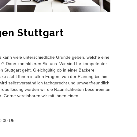
en Stuttgart
s kann viele unterschiedliche Gründe geben, welche eine
or? Dann kontaktieren Sie uns. Wir sind Ihr kompetenter
Stuttgart geht. Gleichgültig ob in einer Bäckerei,
e steht Ihnen in allen Fragen, von der Planung bis hin
wird selbstverständlich fachgerecht und umweltfreundlich
auflösung werden wir die Räumlichkeiten besenrein an
en. Gerne vereinbaren wir mit Ihnen einen
0:00 Uhr