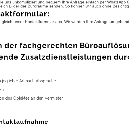
ie uns unkompliziert und bequem Ihre Anfrage einfach per WhatsApp 
leich Bilder der Büroräume senden. So können wir auch ohne Besichtig
aktformular:
e gleich unser Kontaktformular aus. Wir werden Ihre Anfrage umgehen
 der fachgerechten Büroauflösu
ende Zusatzdienstleistungen dur
n jeglicher Art nach Absprache
in
e des Objektes an den Vermieter
ntaktaufnahme