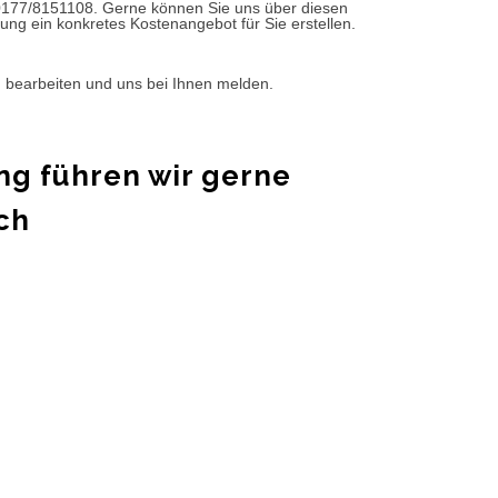
0177/8151108. Gerne können Sie uns über diesen
ung ein konkretes Kostenangebot für Sie erstellen.
d bearbeiten und uns bei Ihnen melden.
ng führen wir gerne
ch