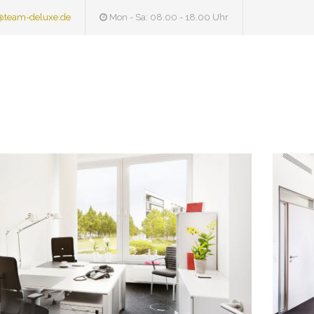
@team-deluxe.de
Mon - Sa: 08.00 - 18.00 Uhr