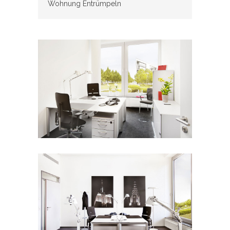
Wohnung Entrümpeln