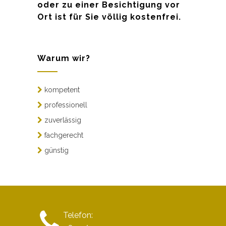
oder zu einer Besichtigung vor
Ort ist für Sie völlig kostenfrei.
Warum wir?
kompetent
professionell
zuverlässig
fachgerecht
günstig
Telefon: