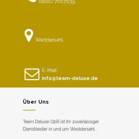
0800/7007039
Weddersehl
E-Mail:
info@team-deluxe.de
Über Uns
Team Deluxe GbR ist ihr zuverlässiger
Dienstleister in und um Weddersehl .