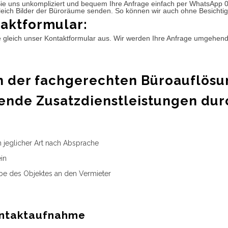
ie uns unkompliziert und bequem Ihre Anfrage einfach per WhatsApp 
leich Bilder der Büroräume senden. So können wir auch ohne Besichtig
aktformular:
e gleich unser Kontaktformular aus. Wir werden Ihre Anfrage umgehen
 der fachgerechten Büroauflösu
ende Zusatzdienstleistungen dur
n jeglicher Art nach Absprache
in
e des Objektes an den Vermieter
ntaktaufnahme