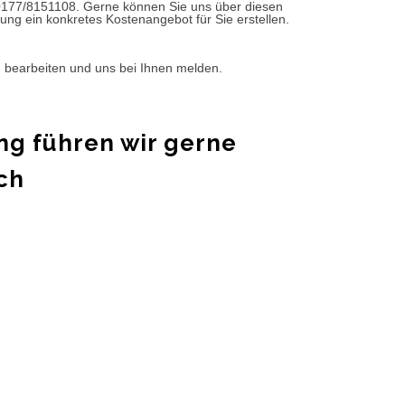
0177/8151108. Gerne können Sie uns über diesen
ung ein konkretes Kostenangebot für Sie erstellen.
d bearbeiten und uns bei Ihnen melden.
ng führen wir gerne
ch