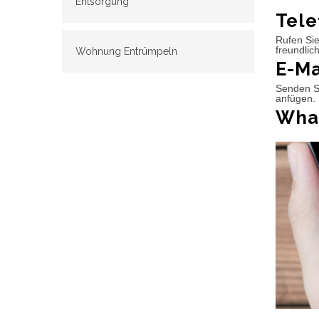
Entsorgung
Tele
Rufen Sie
freundlic
Wohnung Entrümpeln
E-Ma
Senden Si
anfügen. 
What