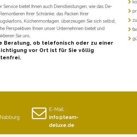
ko
r Service bietet Ihnen auch Dienstleistungen, wie das De-
pr
Remontieren Ihrer Schränke, das Packen Ihrer
zu
gskartons, Küchenmontagen. überzeugen Sie sich selbst,
he Perspektiven Ihnen unser Unternehmen bietet und
fa
aktieren Sie uns.
gü
e Beratung, ob telefonisch oder zu einer
ichtigung vor Ort ist für Sie völlig
tenfrei.
E-Mail:
 Nabburg
info@team-
deluxe.de