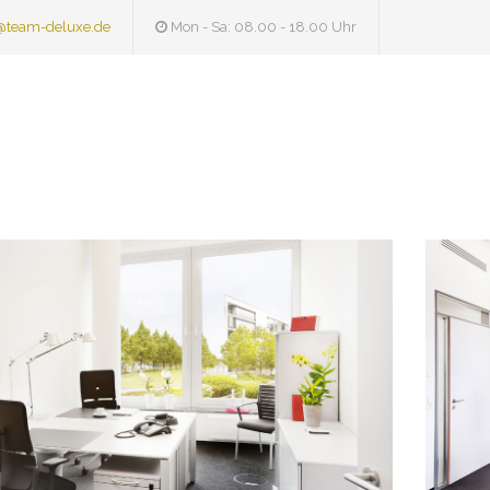
@team-deluxe.de
Mon - Sa: 08.00 - 18.00 Uhr