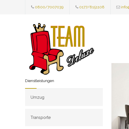
0800/7007039
0177/8151108
info
Dienstleistungen
Umzug
Transporte