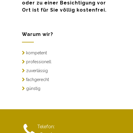
oder zu einer Besichtigung vor
Ort ist für Sie völlig kostenfrei.
Warum wir?
kompetent
professionell
zuverlässig
fachgerecht
günstig
Telefon: