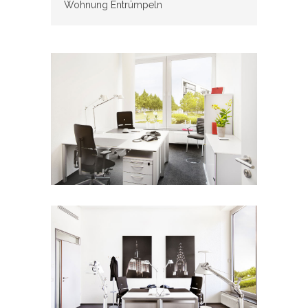
Wohnung Entrümpeln