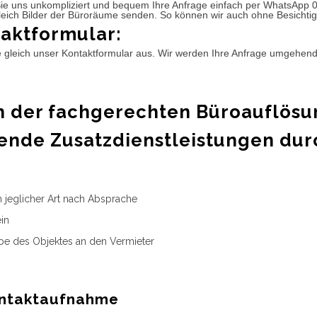
ie uns unkompliziert und bequem Ihre Anfrage einfach per WhatsApp 
leich Bilder der Büroräume senden. So können wir auch ohne Besichtig
aktformular:
e gleich unser Kontaktformular aus. Wir werden Ihre Anfrage umgehen
 der fachgerechten Büroauflösu
ende Zusatzdienstleistungen dur
n jeglicher Art nach Absprache
in
e des Objektes an den Vermieter
ntaktaufnahme