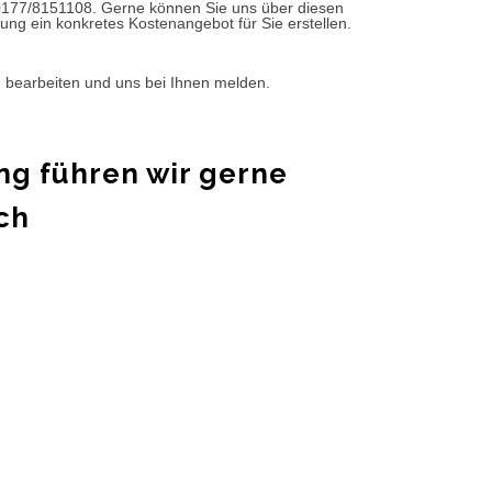
0177/8151108. Gerne können Sie uns über diesen
ung ein konkretes Kostenangebot für Sie erstellen.
d bearbeiten und uns bei Ihnen melden.
ng führen wir gerne
ch