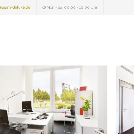
@team-deluxe.de
Mon - Sa: 08.00 - 18.00 Uhr