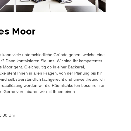
es Moor
s kann viele unterschiedliche Gründe geben, welche eine
or? Dann kontaktieren Sie uns. Wir sind Ihr kompetenter
 Moor geht. Gleichgültig ob in einer Bäckerei,
e steht Ihnen in allen Fragen, von der Planung bis hin
wird selbstverständlich fachgerecht und umweltfreundlich
auflösung werden wir die Räumlichkeiten besenrein an
en. Gerne vereinbaren wir mit Ihnen einen
0:00 Uhr