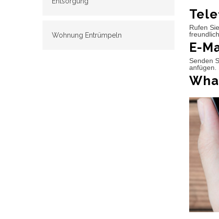
Entsorgung
Tele
Rufen Sie
freundlic
Wohnung Entrümpeln
E-Ma
Senden Si
anfügen. 
What