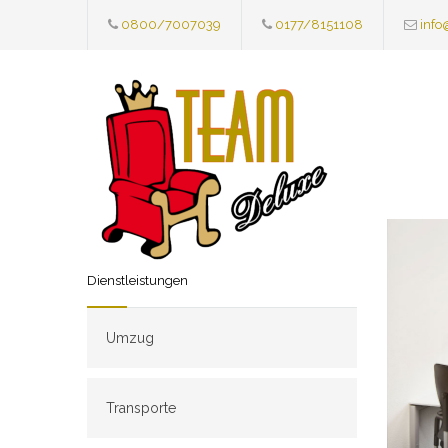
0800/7007039
0177/8151108
info
Dienstleistungen
Umzug
Transporte