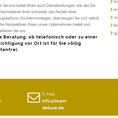
ko
r Service bietet Ihnen auch Dienstleistungen, wie das De-
pr
Remontieren Ihrer Schränke, das Packen Ihrer
zu
gskartons, Küchenmontagen. überzeugen Sie sich selbst,
he Perspektiven Ihnen unser Unternehmen bietet und
fa
aktieren Sie uns.
gü
e Beratung, ob telefonisch oder zu einer
ichtigung vor Ort ist für Sie völlig
tenfrei.
E-Mail:
r
info@team-
deluxe.de