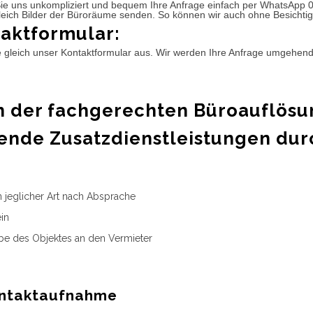
ie uns unkompliziert und bequem Ihre Anfrage einfach per WhatsApp 
leich Bilder der Büroräume senden. So können wir auch ohne Besichtig
aktformular:
e gleich unser Kontaktformular aus. Wir werden Ihre Anfrage umgehen
 der fachgerechten Büroauflösu
ende Zusatzdienstleistungen dur
n jeglicher Art nach Absprache
in
e des Objektes an den Vermieter
ntaktaufnahme