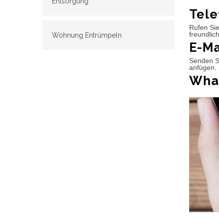
Entsorgung
Tele
Rufen Sie
freundlic
Wohnung Entrümpeln
E-Ma
Senden Si
anfügen. 
What