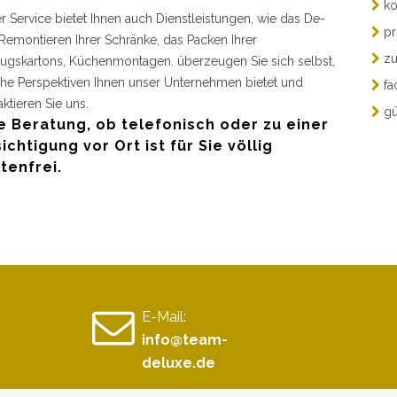
ko
r Service bietet Ihnen auch Dienstleistungen, wie das De-
pr
Remontieren Ihrer Schränke, das Packen Ihrer
zu
gskartons, Küchenmontagen. überzeugen Sie sich selbst,
he Perspektiven Ihnen unser Unternehmen bietet und
fa
aktieren Sie uns.
gü
e Beratung, ob telefonisch oder zu einer
ichtigung vor Ort ist für Sie völlig
tenfrei.
E-Mail:
info@team-
deluxe.de