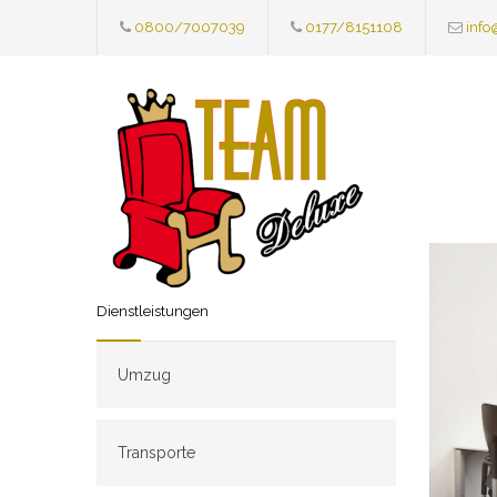
0800/7007039
0177/8151108
info
Dienstleistungen
Umzug
Transporte