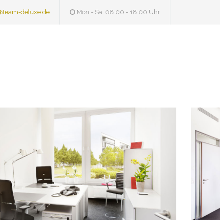
@team-deluxe.de
Mon - Sa: 08.00 - 18.00 Uhr