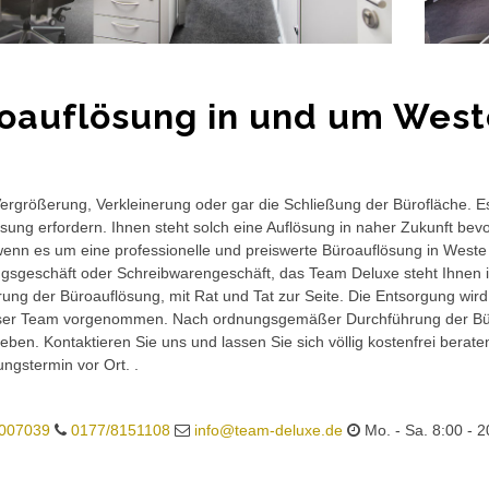
oauflösung in und um West
rgrößerung, Verkleinerung oder gar die Schließung der Bürofläche. E
sung erfordern. Ihnen steht solch eine Auflösung in naher Zukunft bev
wenn es um eine professionelle und preiswerte Büroauflösung in Weste 
gsgeschäft oder Schreibwarengeschäft, das Team Deluxe steht Ihnen in
ung der Büroauflösung, mit Rat und Tat zur Seite. Die Entsorgung wird
ser Team vorgenommen. Nach ordnungsgemäßer Durchführung der Büro
eben. Kontaktieren Sie uns und lassen Sie sich völlig kostenfrei berat
ungstermin vor Ort. .
007039
0177/8151108
info@team-deluxe.de
Mo. - Sa. 8:00 - 2