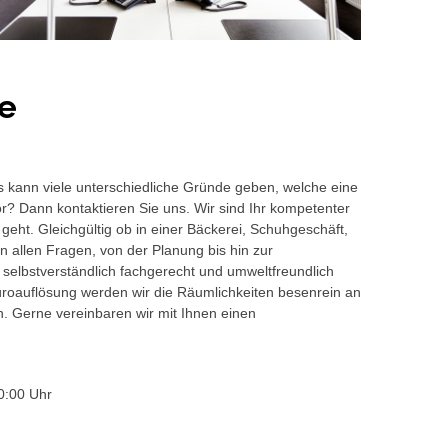
e
s kann viele unterschiedliche Gründe geben, welche eine
or? Dann kontaktieren Sie uns. Wir sind Ihr kompetenter
geht. Gleichgültig ob in einer Bäckerei, Schuhgeschäft,
 allen Fragen, von der Planung bis hin zur
 selbstverständlich fachgerecht und umweltfreundlich
auflösung werden wir die Räumlichkeiten besenrein an
en. Gerne vereinbaren wir mit Ihnen einen
0:00 Uhr