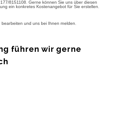
0177/8151108. Gerne können Sie uns über diesen
ung ein konkretes Kostenangebot für Sie erstellen.
d bearbeiten und uns bei Ihnen melden.
ng führen wir gerne
ch