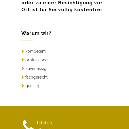
oder zu einer Besichtigung vor
Ort ist für Sie völlig kostenfrei.
Warum wir?
kompetent
professionell
zuverlässig
fachgerecht
günstig
Telefon: