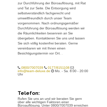
zur Durchführung der Büroauflösung, mit Rat
und Tat zur Seite. Die Entsorgung wird
selbstverständlich fachgerecht und
umweltfreundlich durch unser Team
vorgenommen. Nach ordnungsgemäßer
Durchführung der Büroauflösung werden wir
die Räumlichkeiten besenrein an Sie
übergeben. Kontaktieren Sie uns und lassen
Sie sich völlig kostenfrei beraten. Gerne
vereinbaren wir mit Ihnen einen
Besichtigungstermin vor Ort. .
0800/7007039
0177/8151108
info@team-deluxe.de
Mo. - Sa. 8:00 - 20:00
Uhr
Telefon:
Rufen Sie uns an und wir beraten Sie gern
über alle wichtigen Faktoren einer
Büroauflösung. Unter 0800/7007039 erreichen