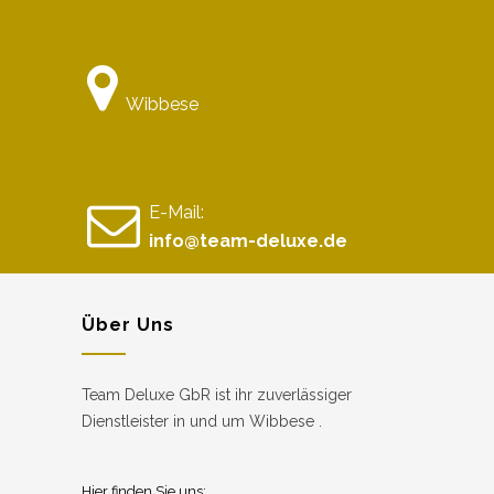
Wibbese
E-Mail:
info@team-deluxe.de
Über Uns
Team Deluxe GbR ist ihr zuverlässiger
Dienstleister in und um Wibbese .
Hier finden Sie uns: