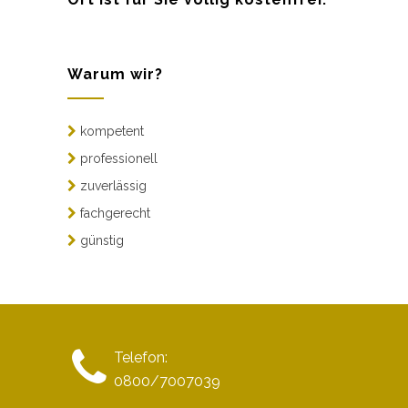
Warum wir?
kompetent
professionell
zuverlässig
fachgerecht
günstig
Telefon:
0800/7007039