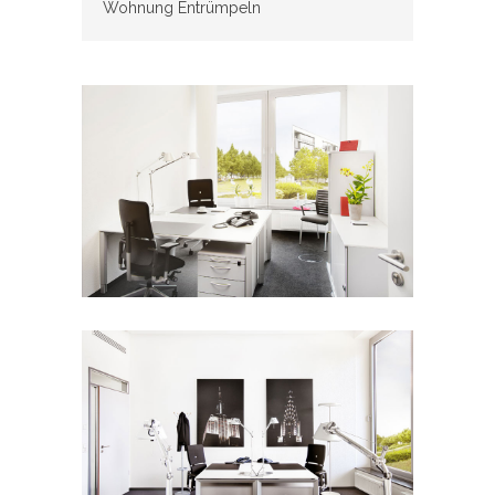
Wohnung Entrümpeln