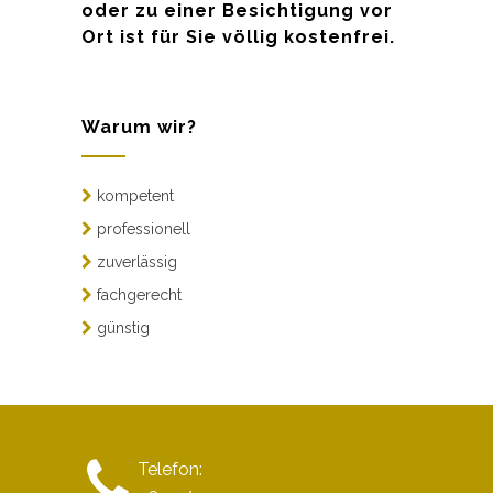
oder zu einer Besichtigung vor
Ort ist für Sie völlig kostenfrei.
Warum wir?
kompetent
professionell
zuverlässig
fachgerecht
günstig
Telefon: