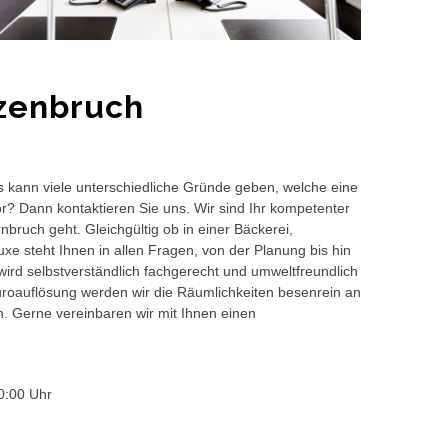
zenbruch
s kann viele unterschiedliche Gründe geben, welche eine
or? Dann kontaktieren Sie uns. Wir sind Ihr kompetenter
bruch geht. Gleichgültig ob in einer Bäckerei,
e steht Ihnen in allen Fragen, von der Planung bis hin
wird selbstverständlich fachgerecht und umweltfreundlich
auflösung werden wir die Räumlichkeiten besenrein an
en. Gerne vereinbaren wir mit Ihnen einen
0:00 Uhr