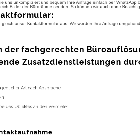
ie uns unkompliziert und bequem Ihre Anfrage einfach per WhatsApp 
leich Bilder der Büroräume senden. So können wir auch ohne Besichtig
aktformular:
e gleich unser Kontaktformular aus. Wir werden Ihre Anfrage umgehen
 der fachgerechten Büroauflösu
ende Zusatzdienstleistungen dur
n jeglicher Art nach Absprache
in
e des Objektes an den Vermieter
ntaktaufnahme