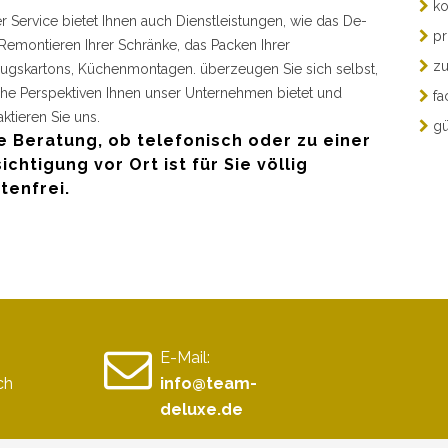
ko
r Service bietet Ihnen auch Dienstleistungen, wie das De-
pr
Remontieren Ihrer Schränke, das Packen Ihrer
zu
gskartons, Küchenmontagen. überzeugen Sie sich selbst,
he Perspektiven Ihnen unser Unternehmen bietet und
fa
aktieren Sie uns.
gü
e Beratung, ob telefonisch oder zu einer
ichtigung vor Ort ist für Sie völlig
tenfrei.
E-Mail:
ch
info@team-
deluxe.de