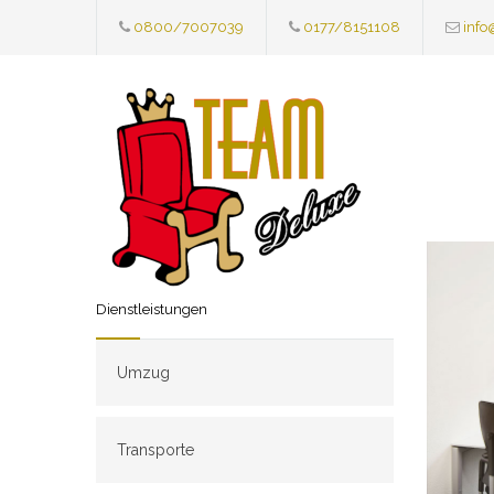
0800/7007039
0177/8151108
info
Dienstleistungen
Umzug
Transporte