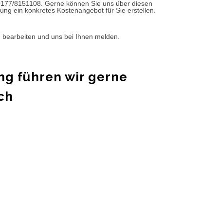
0177/8151108. Gerne können Sie uns über diesen
ung ein konkretes Kostenangebot für Sie erstellen.
d bearbeiten und uns bei Ihnen melden.
ng führen wir gerne
ch