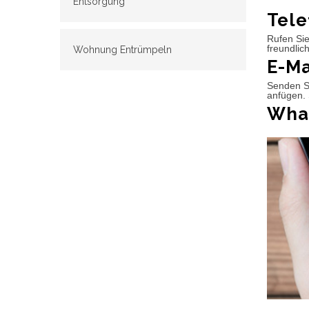
Entsorgung
Tele
Rufen Sie
freundlic
Wohnung Entrümpeln
E-Ma
Senden Si
anfügen. 
What