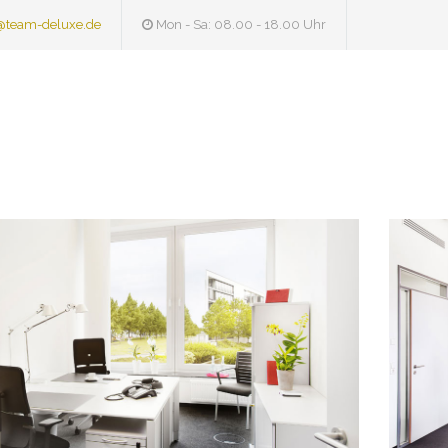
@team-deluxe.de
Mon - Sa: 08.00 - 18.00 Uhr