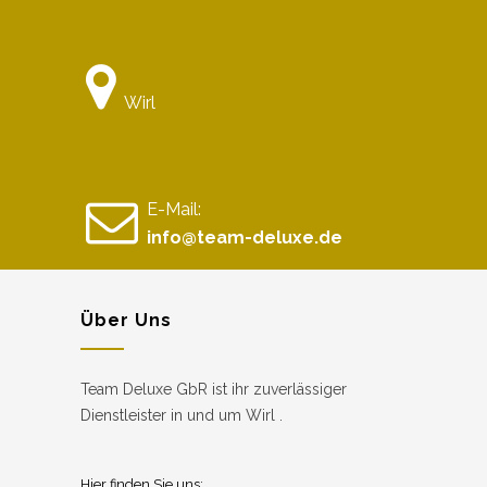
Wirl
E-Mail:
info@team-deluxe.de
Über Uns
Team Deluxe GbR ist ihr zuverlässiger
Dienstleister in und um Wirl .
Hier finden Sie uns: