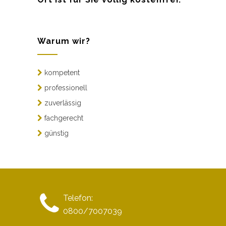
Warum wir?
kompetent
professionell
zuverlässig
fachgerecht
günstig
Telefon:
0800/7007039