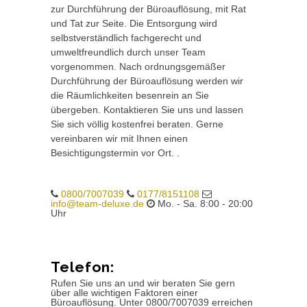
zur Durchführung der Büroauflösung, mit Rat
und Tat zur Seite. Die Entsorgung wird
selbstverständlich fachgerecht und
umweltfreundlich durch unser Team
vorgenommen. Nach ordnungsgemäßer
Durchführung der Büroauflösung werden wir
die Räumlichkeiten besenrein an Sie
übergeben. Kontaktieren Sie uns und lassen
Sie sich völlig kostenfrei beraten. Gerne
vereinbaren wir mit Ihnen einen
Besichtigungstermin vor Ort. .
0800/7007039
0177/8151108
info@team-deluxe.de
Mo. - Sa. 8:00 - 20:00
Uhr
Telefon:
Rufen Sie uns an und wir beraten Sie gern
über alle wichtigen Faktoren einer
Büroauflösung. Unter 0800/7007039 erreichen