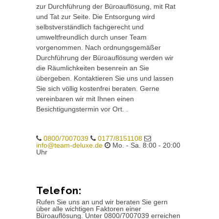
zur Durchführung der Büroauflösung, mit Rat
und Tat zur Seite. Die Entsorgung wird
selbstverständlich fachgerecht und
umweltfreundlich durch unser Team
vorgenommen. Nach ordnungsgemäßer
Durchführung der Büroauflösung werden wir
die Räumlichkeiten besenrein an Sie
übergeben. Kontaktieren Sie uns und lassen
Sie sich völlig kostenfrei beraten. Gerne
vereinbaren wir mit Ihnen einen
Besichtigungstermin vor Ort. .
0800/7007039
0177/8151108
info@team-deluxe.de
Mo. - Sa. 8:00 - 20:00
Uhr
Telefon:
Rufen Sie uns an und wir beraten Sie gern
über alle wichtigen Faktoren einer
Büroauflösung. Unter 0800/7007039 erreichen