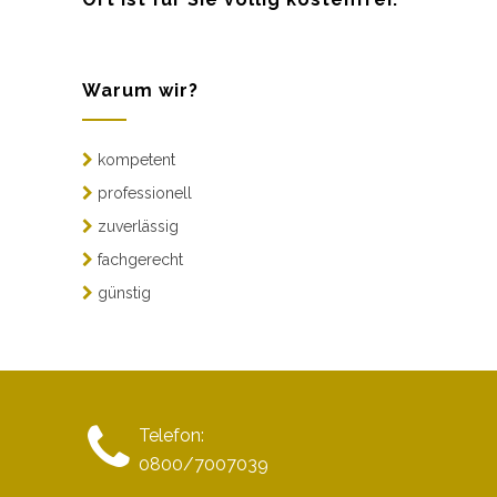
Warum wir?
kompetent
professionell
zuverlässig
fachgerecht
günstig
Telefon:
0800/7007039