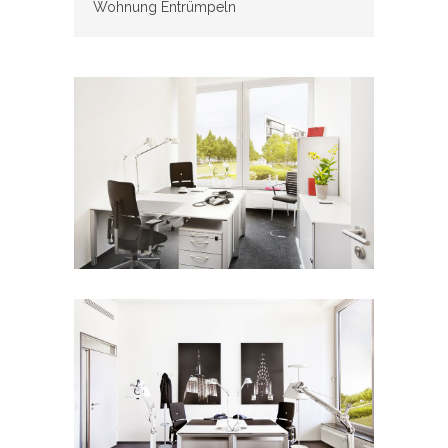
Wohnung Entrümpeln