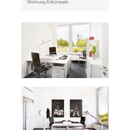
Wohnung Entrümpeln