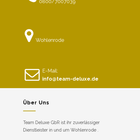
0800/7007039
Wohlenrode
E-Mail:
info@team-deluxe.de
Über Uns
Team Deluxe GbR ist ihr zuverlässiger
Dienstleister in und um Wohlenrode .