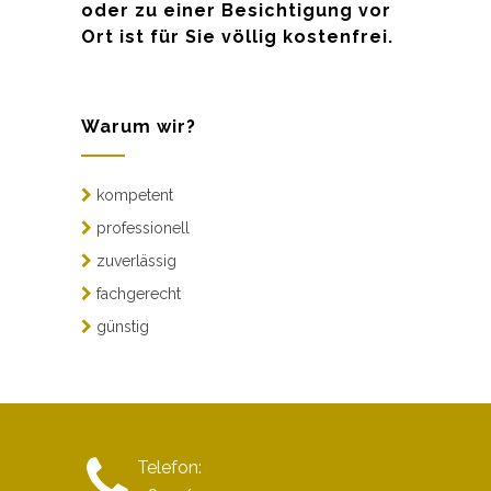
oder zu einer Besichtigung vor
Ort ist für Sie völlig kostenfrei.
Warum wir?
kompetent
professionell
zuverlässig
fachgerecht
günstig
Telefon: