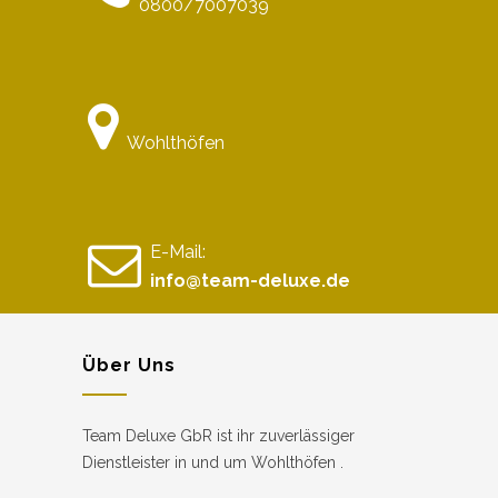
0800/7007039
Wohlthöfen
E-Mail:
info@team-deluxe.de
Über Uns
Team Deluxe GbR ist ihr zuverlässiger
Dienstleister in und um Wohlthöfen .