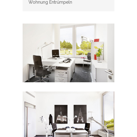
Wohnung Entrümpeln