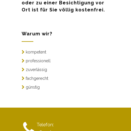
oder zu einer Besichtigung vor
Ort ist für Sie völlig kostenfrei.
Warum wir?
kompetent
professionell
zuverlässig
fachgerecht
günstig
Telefon: