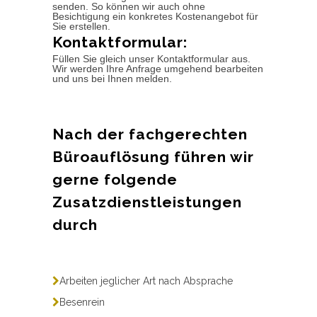
senden. So können wir auch ohne
Besichtigung ein konkretes Kostenangebot für
Sie erstellen.
Kontaktformular:
Füllen Sie gleich unser Kontaktformular aus.
Wir werden Ihre Anfrage umgehend bearbeiten
und uns bei Ihnen melden.
Nach der fachgerechten
Büroauflösung führen wir
gerne folgende
Zusatzdienstleistungen
durch
Arbeiten jeglicher Art nach Absprache
Besenrein