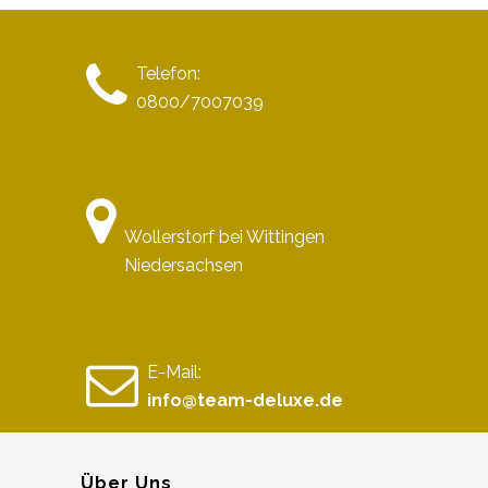
Telefon:
0800/7007039
Wollerstorf bei Wittingen
Niedersachsen
E-Mail:
info@team-deluxe.de
Über Uns