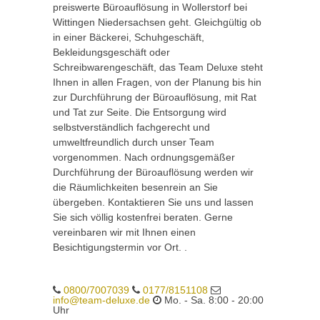
preiswerte Büroauflösung in Wollerstorf bei
Wittingen Niedersachsen geht. Gleichgültig ob
in einer Bäckerei, Schuhgeschäft,
Bekleidungsgeschäft oder
Schreibwarengeschäft, das Team Deluxe steht
Ihnen in allen Fragen, von der Planung bis hin
zur Durchführung der Büroauflösung, mit Rat
und Tat zur Seite. Die Entsorgung wird
selbstverständlich fachgerecht und
umweltfreundlich durch unser Team
vorgenommen. Nach ordnungsgemäßer
Durchführung der Büroauflösung werden wir
die Räumlichkeiten besenrein an Sie
übergeben. Kontaktieren Sie uns und lassen
Sie sich völlig kostenfrei beraten. Gerne
vereinbaren wir mit Ihnen einen
Besichtigungstermin vor Ort. .
0800/7007039
0177/8151108
info@team-deluxe.de
Mo. - Sa. 8:00 - 20:00
Uhr