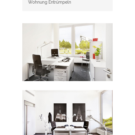
Wohnung Entrümpeln