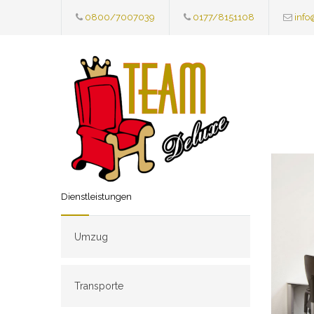
0800/7007039
0177/8151108
info
Dienstleistungen
Umzug
Transporte