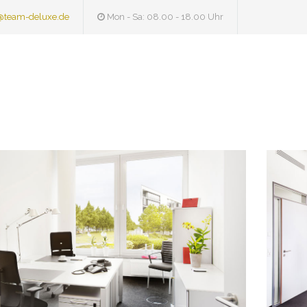
@team-deluxe.de
Mon - Sa: 08.00 - 18.00 Uhr