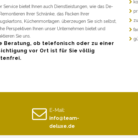
ko
r Service bietet Ihnen auch Dienstleistungen, wie das De-
pr
Remontieren Ihrer Schränke, das Packen Ihrer
zu
gskartons, Küchenmontagen. überzeugen Sie sich selbst,
he Perspektiven Ihnen unser Unternehmen bietet und
fa
aktieren Sie uns.
gü
e Beratung, ob telefonisch oder zu einer
ichtigung vor Ort ist für Sie völlig
tenfrei.
E-Mail:
info@team-
deluxe.de