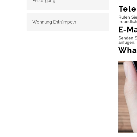
Entsorgung
Tele
Rufen Sie
freundlic
Wohnung Entrümpeln
E-Ma
Senden Si
anfügen. 
What