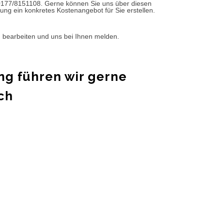
0177/8151108. Gerne können Sie uns über diesen
ung ein konkretes Kostenangebot für Sie erstellen.
d bearbeiten und uns bei Ihnen melden.
ng führen wir gerne
ch