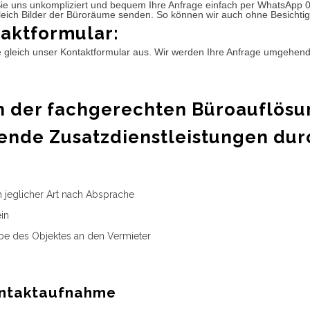
ie uns unkompliziert und bequem Ihre Anfrage einfach per WhatsApp 
leich Bilder der Büroräume senden. So können wir auch ohne Besichtig
aktformular:
e gleich unser Kontaktformular aus. Wir werden Ihre Anfrage umgehen
 der fachgerechten Büroauflösu
ende Zusatzdienstleistungen dur
n jeglicher Art nach Absprache
in
e des Objektes an den Vermieter
ntaktaufnahme