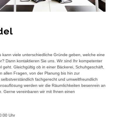
del
s kann viele unterschiedliche Gründe geben, welche eine
or? Dann kontaktieren Sie uns. Wir sind Ihr kompetenter
 geht. Gleichgültig ob in einer Bäckerei, Schuhgeschäft,
 allen Fragen, von der Planung bis hin zur
 selbstverständlich fachgerecht und umweltfreundlich
auflösung werden wir die Räumlichkeiten besenrein an
en. Gerne vereinbaren wir mit Ihnen einen
0:00 Uhr