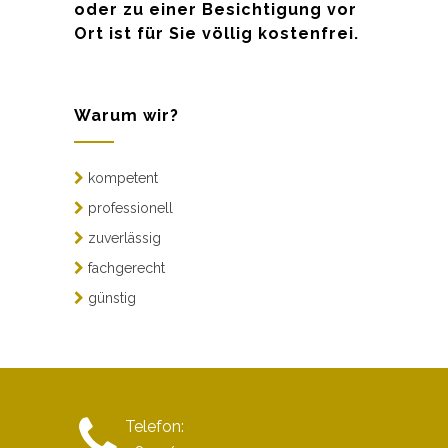
oder zu einer Besichtigung vor
Ort ist für Sie völlig kostenfrei.
Warum wir?
kompetent
professionell
zuverlässig
fachgerecht
günstig
Telefon: