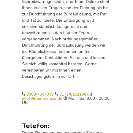
Schreibwarengeschäft, das Team Deluxe steht
Ihnen in allen Fragen, von der Planung bis hin
zur Durchführung der Büroauflösung, mit Rat
und Tat zur Seite. Die Entsorgung wird
selbstverständlich fachgerecht und
umweltfreundlich durch unser Team
vorgenommen. Nach ordnungsgemäßer
Durchführung der Büroauflösung werden wir
die Räumlichkeiten besenrein an Sie
übergeben. Kontaktieren Sie uns und lassen
Sie sich völlig kostenfrei beraten. Gerne
vereinbaren wir mit Ihnen einen
Besichtigungstermin vor Ort. .
0800/7007039
0177/8151108
info@team-deluxe.de
Mo. - Sa. 8:00 - 20:00
Uhr
Telefon:
Rufen Sie uns an und wir beraten Sie gern