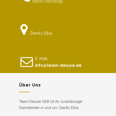
0800/7007039
Zienitz Elbe
E-Mail:
info@team-deluxe.de
Über Uns
Team Deluxe GbR ist ihr zuverlässiger
Dienstleister in und um Zienitz Elbe .