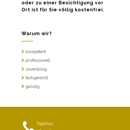
oder zu einer Besichtigung vor
Ort ist für Sie völlig kostenfrei.
Warum wir?
kompetent
professionell
zuverlässig
fachgerecht
günstig
Telefon: