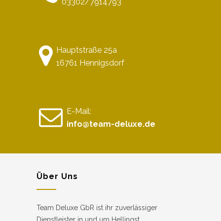
03302/7914793
Hauptstraße 25a
16761 Hennigsdorf
E-Mail:
info@team-deluxe.de
Über Uns
Team Deluxe GbR ist ihr zuverlässiger
Dienstleister in und um Hellingst .