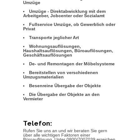
Umzüge
Umzüge - Direktabwicklung mit dem
Arbeitgeber, Jobcenter oder Sozialamt
Fullservice Umzüge, ob Gewerblich oder
Privat
Transporte jeglicher Art
Wohnungsauflösungen,
Haushaltsauflösungen, Büroauflösungen,
Geschäftsauflösungen
De- und Remontagen der Möbelsysteme
Bereitstellen von verschiedenen
Umzugsmaterialien
Besenreine Übergabe der Objekte
Die Übergabe der Objekte an den
Vermieter
Telefon:
Rufen Sie uns an und wir beraten Sie gern
über alle wichtigen Faktoren einer
Büroauflösung. Unter 0800/7007039 erreichen