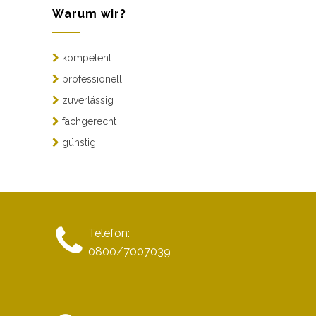
Warum wir?
kompetent
professionell
zuverlässig
fachgerecht
günstig
Telefon:
0800/7007039