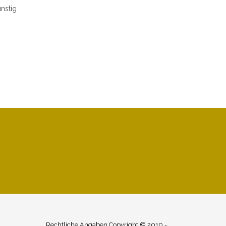
nstig
Rechtliche Angaben Copyright © 2010 -