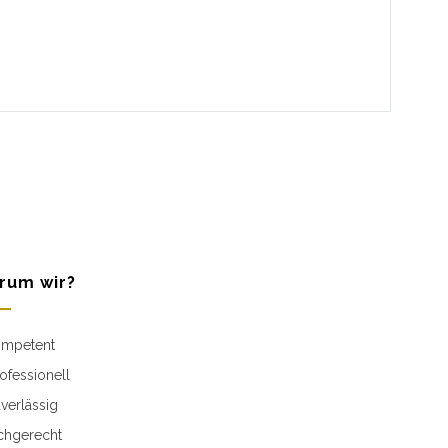
rum wir?
mpetent
ofessionell
verlässig
chgerecht