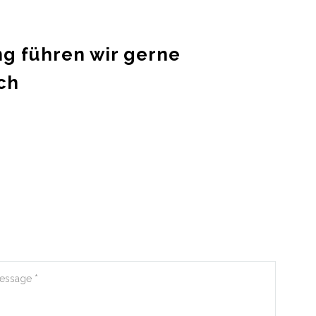
ng führen wir gerne
ch