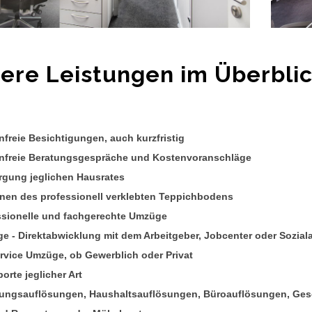
ere Leistungen im Überbli
freie Besichtigungen, auch kurzfristig
nfreie Beratungsgespräche und Kostenvoranschläge
rgung jeglichen Hausrates
rnen des professionell verklebten Teppichbodens
ssionelle und fachgerechte Umzüge
e - Direktabwicklung mit dem Arbeitgeber, Jobcenter oder Sozial
ervice Umzüge, ob Gewerblich oder Privat
orte jeglicher Art
ngsauflösungen, Haushaltsauflösungen, Büroauflösungen, Ges