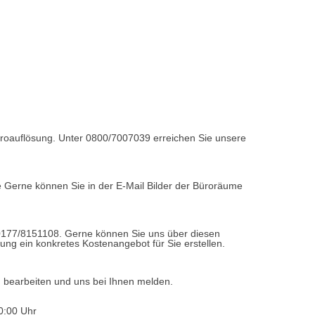
Büroauflösung. Unter 0800/7007039 erreichen Sie unsere
e Gerne können Sie in der E-Mail Bilder der Büroräume
0177/8151108. Gerne können Sie uns über diesen
ung ein konkretes Kostenangebot für Sie erstellen.
d bearbeiten und uns bei Ihnen melden.
0:00 Uhr