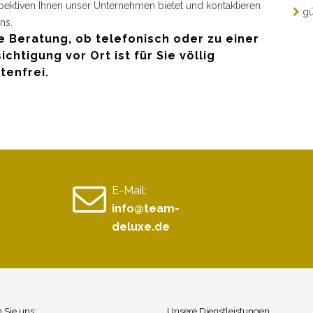
pektiven Ihnen unser Unternehmen bietet und kontaktieren
gü
ns.
e Beratung, ob telefonisch oder zu einer
ichtigung vor Ort ist für Sie völlig
tenfrei.
E-Mail:
info@team-
deluxe.de
n Sie uns:
Unsere Dienstleistungen