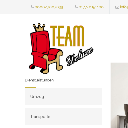
0800/7007039
0177/8151108
info
Dienstleistungen
Umzug
Transporte