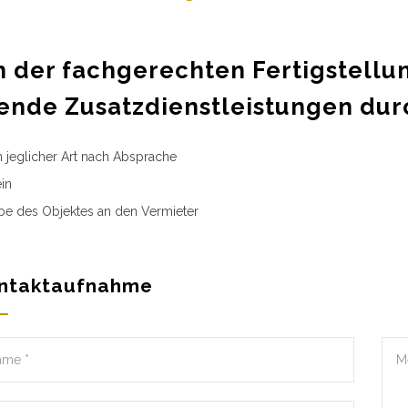
 der fachgerechten Fertigstellu
ende Zusatzdienstleistungen dur
n jeglicher Art nach Absprache
in
e des Objektes an den Vermieter
ntaktaufnahme