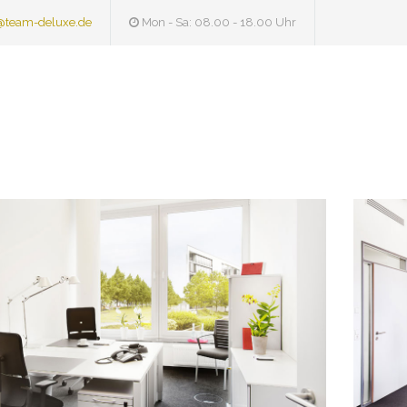
@team-deluxe.de
Mon - Sa: 08.00 - 18.00 Uhr